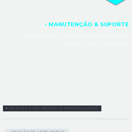
· MANUTENÇÃO & SUPORTE
NOSSA EQUIPE CONTINUA MONITORANDO A
SOLUÇÃO CONTINUAMENTE.
CRIAMOS O SEU APLICATIVO PERSONALIZADO
CRIAÇÃO DE APPS MOBILE