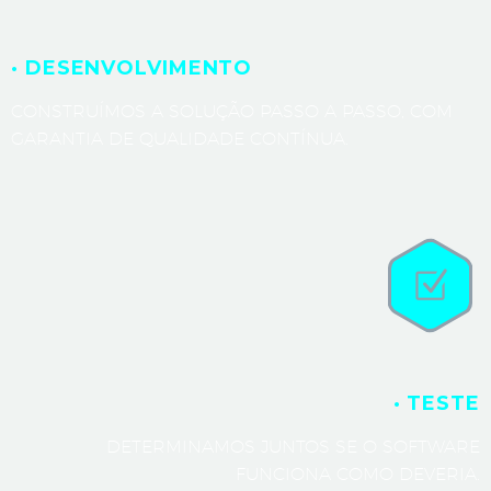
· DESENVOLVIMENTO
CONSTRUÍMOS A SOLUÇÃO PASSO A PASSO, COM
GARANTIA DE QUALIDADE CONTÍNUA.
· TESTE
DETERMINAMOS JUNTOS SE O SOFTWARE
FUNCIONA COMO DEVERIA.