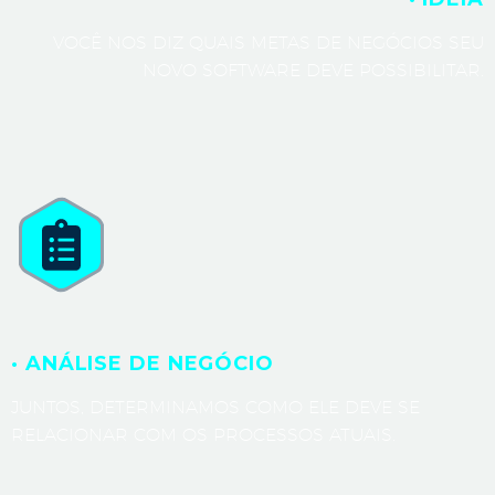
VOCÊ NOS DIZ QUAIS METAS DE NEGÓCIOS SEU
NOVO SOFTWARE DEVE POSSIBILITAR.
· ANÁLISE DE NEGÓCIO
JUNTOS, DETERMINAMOS COMO ELE DEVE SE
RELACIONAR COM OS PROCESSOS ATUAIS.