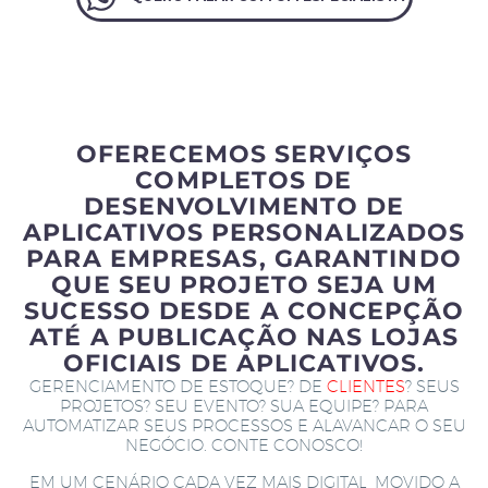
OFERECEMOS SERVIÇOS
COMPLETOS DE
DESENVOLVIMENTO DE
APLICATIVOS PERSONALIZADOS
PARA EMPRESAS, GARANTINDO
QUE SEU PROJETO SEJA UM
SUCESSO DESDE A CONCEPÇÃO
ATÉ A PUBLICAÇÃO NAS LOJAS
OFICIAIS DE APLICATIVOS.
GERENCIAMENTO DE ESTOQUE? DE
CLIENTES
? SEUS
PROJETOS? SEU EVENTO? SUA EQUIPE? PARA
AUTOMATIZAR SEUS PROCESSOS E ALAVANCAR O SEU
NEGÓCIO. CONTE CONOSCO!
EM UM CENÁRIO CADA VEZ MAIS DIGITAL, MOVIDO A