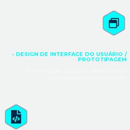
· DESIGN DE INTERFACE DO USUÁRIO /
PROTOTIPAGEM
NOSSA EQUIPE IDEALIZA A APARÊNCIA E O
FUNCIONAMENTO DO SOFTWARE.