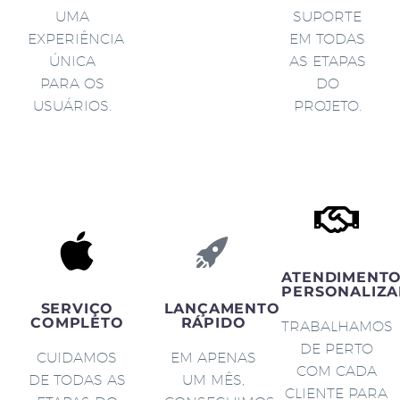
UMA
SUPORTE
EXPERIÊNCIA
EM TODAS
ÚNICA
AS ETAPAS
PARA OS
DO
USUÁRIOS.
PROJETO.
ATENDIMENT
PERSONALIZA
SERVIÇO
LANÇAMENTO
COMPLETO
RÁPIDO
TRABALHAMOS
DE PERTO
CUIDAMOS
EM APENAS
COM CADA
DE TODAS AS
UM MÊS,
CLIENTE PARA