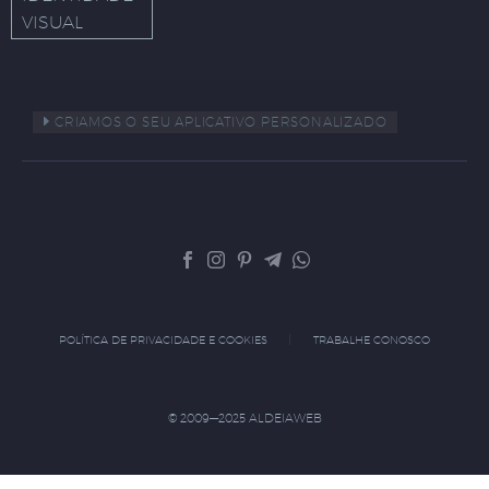
VISUAL
CRIAMOS O SEU APLICATIVO PERSONALIZADO
POLÍTICA DE PRIVACIDADE E COOKIES
TRABALHE CONOSCO
© 2009—2025 ALDEIAWEB