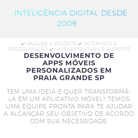
· INTELIGÊNCIA DIGITAL DESDE
2009 ·
✔️ ANÁLISE & PROJETO ✔️ INTERFACE &
PROGRAMAÇÃO ✔️ INFRAESTRUTURA E SUPORTE
DESENVOLVIMENTO DE
APPS MÓVEIS
PERSONALIZADOS EM
PRAIA GRANDE SP
TEM UMA IDEIA E QUER TRANSFORMÁ-
LA EM UM APLICATIVO MÓVEL? TEMOS
UMA EQUIPE PRONTA PARA TE AJUDAR
A ALCANÇAR SEU OBJETIVO DE ACORDO
COM SUA NECESSIDADE.