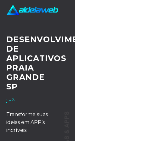
DESENVOLVIMENTO
DE
APLICATIVOS
PRAIA
GRANDE
SP
· UX/UI DESIGN
Transforme suas
ideias em APP’s
incríveis.