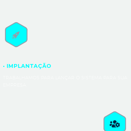
· IMPLANTAÇÃO
TRABALHAMOS PARA LANÇAR O SISTEMA PARA SUA
EMPRESA.