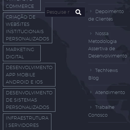
COMMERCE
Depoimento
CRIAÇÃO DE
de Clientes
WEBSITES
INSTITUCIONAIS
Nossa
PERSONALIZADOS
Metodologia
Assertiva de
MARKETING
Desenvolvimento
DIGITAL
DESENVOLVIMENTO
TechNews
APP MOBILE
Blog
ANDROID E IOS
Atendimento
DESENVOLVIMENTO
DE SISTEMAS
PERSONALIZADOS
Trabalhe
Conosco
INFRAESTRUTURA
| SERVIDORES