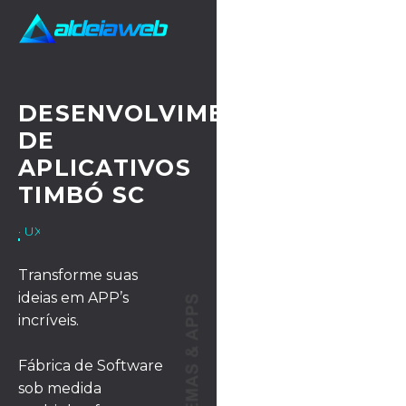
DESENVOLVIMENTO
DE
APLICATIVOS
TIMBÓ SC
· UX/UI DESIGN
Transforme suas
ideias em APP’s
incríveis.
Fábrica de Software
sob medida