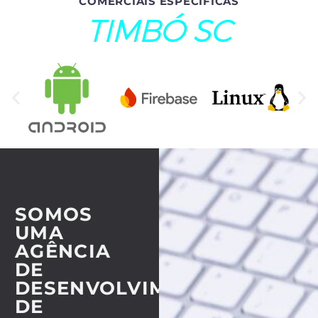
COMERCIAIS ESPECÍFICAS
TIMBÓ SC
SOMOS
UMA
AGÊNCIA
DE
DESENVOLVIMENTO
DE