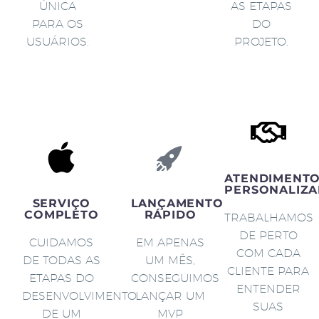
ÚNICA
AS ETAPAS
PARA OS
DO
USUÁRIOS.
PROJETO.
ATENDIMENT
PERSONALIZA
SERVIÇO
LANÇAMENTO
COMPLETO
RÁPIDO
TRABALHAMOS
DE PERTO
CUIDAMOS
EM APENAS
COM CADA
DE TODAS AS
UM MÊS,
CLIENTE PARA
ETAPAS DO
CONSEGUIMOS
ENTENDER
DESENVOLVIMENTO
LANÇAR UM
SUAS
DE UM
MVP