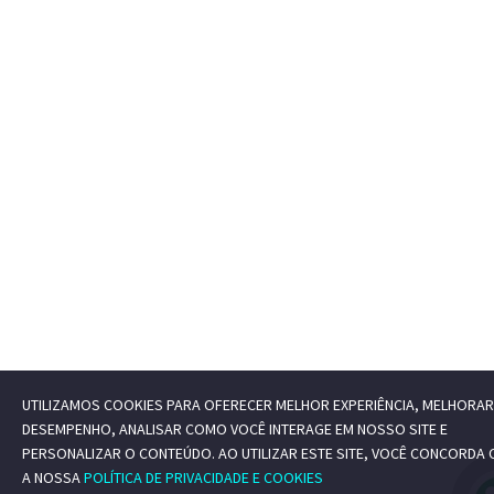
UTILIZAMOS COOKIES PARA OFERECER MELHOR EXPERIÊNCIA, MELHORAR
DESEMPENHO, ANALISAR COMO VOCÊ INTERAGE EM NOSSO SITE E
PERSONALIZAR O CONTEÚDO. AO UTILIZAR ESTE SITE, VOCÊ CONCORDA
A NOSSA
POLÍTICA DE PRIVACIDADE E COOKIES