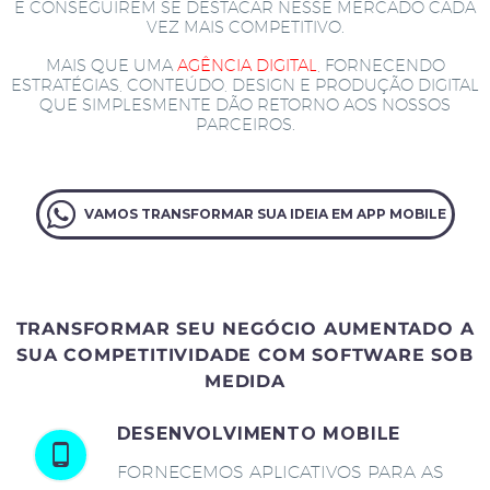
E CONSEGUIREM SE DESTACAR NESSE MERCADO CADA
VEZ MAIS COMPETITIVO.
MAIS QUE UMA
AGÊNCIA DIGITAL
, FORNECENDO
ESTRATÉGIAS, CONTEÚDO, DESIGN E PRODUÇÃO DIGITAL
QUE SIMPLESMENTE DÃO RETORNO AOS NOSSOS
PARCEIROS.
VAMOS TRANSFORMAR SUA IDEIA EM APP MOBILE
TRANSFORMAR SEU NEGÓCIO AUMENTADO A
SUA COMPETITIVIDADE COM SOFTWARE SOB
MEDIDA
DESENVOLVIMENTO MOBILE
FORNECEMOS APLICATIVOS PARA AS