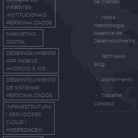
de Clientes
WEBSITES
INSTITUCIONAIS
Nossa
PERSONALIZADOS
Metodologia
Assertiva de
MARKETING
Desenvolvimento
DIGITAL
DESENVOLVIMENTO
TechNews
APP MOBILE
Blog
ANDROID E IOS
Atendimento
DESENVOLVIMENTO
DE SISTEMAS
PERSONALIZADOS
Trabalhe
Conosco
INFRAESTRUTURA
| SERVIDORES
CLOUD |
HOSPEDAGEM