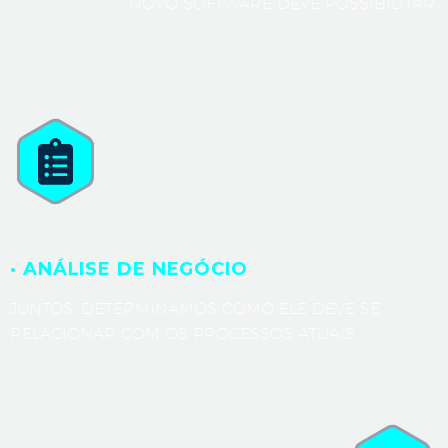
NOVO SOFTWARE DEVE POSSIBILITAR.
· ANÁLISE DE NEGÓCIO
JUNTOS, DETERMINAMOS COMO ELE DEVE SE
RELACIONAR COM OS PROCESSOS ATUAIS.