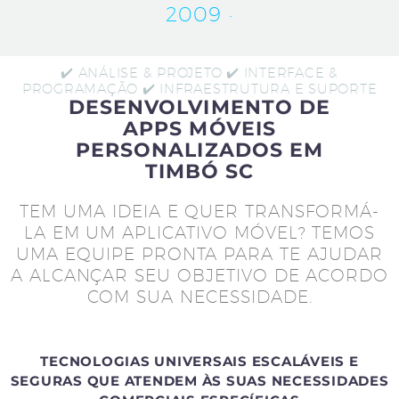
2009 ·
✔️ ANÁLISE & PROJETO ✔️ INTERFACE &
PROGRAMAÇÃO ✔️ INFRAESTRUTURA E SUPORTE
DESENVOLVIMENTO DE
APPS MÓVEIS
PERSONALIZADOS EM
TIMBÓ SC
TEM UMA IDEIA E QUER TRANSFORMÁ-
LA EM UM APLICATIVO MÓVEL? TEMOS
UMA EQUIPE PRONTA PARA TE AJUDAR
A ALCANÇAR SEU OBJETIVO DE ACORDO
COM SUA NECESSIDADE.
TECNOLOGIAS UNIVERSAIS ESCALÁVEIS E
SEGURAS QUE ATENDEM ÀS SUAS NECESSIDADES