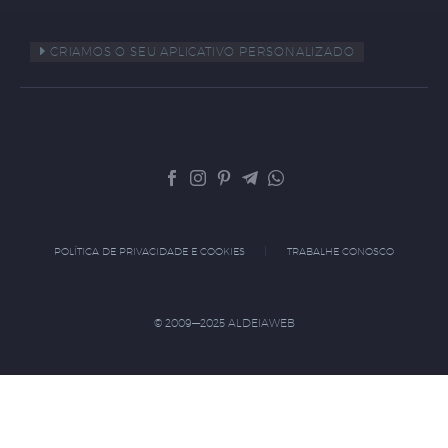
CRIAMOS O SEU APLICATIVO PERSONALIZADO
POLÍTICA DE PRIVACIDADE E COOKIES
TRABALHE CONOSCO
© 2009—2025 ALDEIAWEB