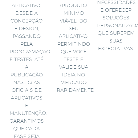
NECESSIDADES
APLICATIVO,
(PRODUTO
E OFERECER
DESDE A
MÍNIMO
SOLUÇÕES
CONCEPÇÃO
VIÁVEL) DO
PERSONALIZAD
E DESIGN,
SEU
QUE SUPEREM
PASSANDO
APLICATIVO,
SUAS
PELA
PERMITINDO
EXPECTATIVAS.
PROGRAMAÇÃO
QUE VOCÊ
E TESTES, ATÉ
TESTE E
A
VALIDE SUA
PUBLICAÇÃO
IDEIA NO
NAS LOJAS
MERCADO
OFICIAIS DE
RAPIDAMENTE.
APLICATIVOS
E
MANUTENÇÃO.
GARANTIMOS
QUE CADA
FASE SEJA