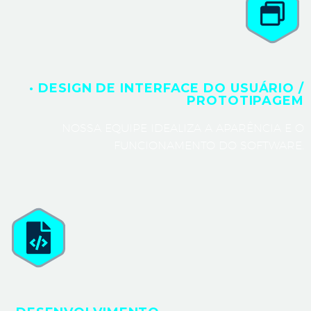
· DESIGN DE INTERFACE DO USUÁRIO /
PROTOTIPAGEM
NOSSA EQUIPE IDEALIZA A APARÊNCIA E O
FUNCIONAMENTO DO SOFTWARE.