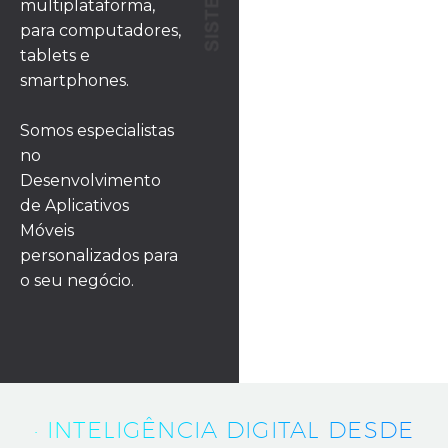
multiplataforma,
para computadores,
tablets e
smartphones.
Somos especialistas
no
Desenvolvimento
de Aplicativos
Móveis
personalizados para
o seu negócio.
· INTELIGÊNCIA DIGITAL DESDE