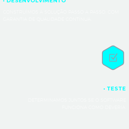
· DESENVOLVIMENTO
CONSTRUÍMOS A SOLUÇÃO PASSO A PASSO, COM
GARANTIA DE QUALIDADE CONTÍNUA.
· TESTE
DETERMINAMOS JUNTOS SE O SOFTWARE
FUNCIONA COMO DEVERIA.