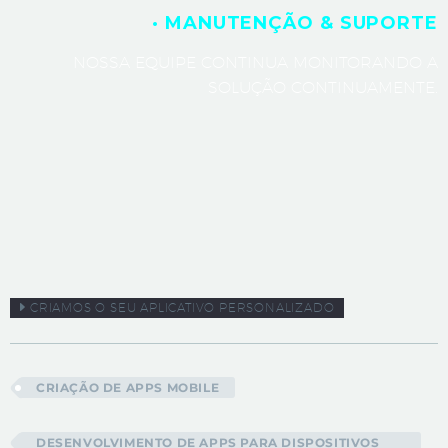
· MANUTENÇÃO & SUPORTE
NOSSA EQUIPE CONTINUA MONITORANDO A
SOLUÇÃO CONTINUAMENTE.
CRIAMOS O SEU APLICATIVO PERSONALIZADO
CRIAÇÃO DE APPS MOBILE
DESENVOLVIMENTO DE APPS PARA DISPOSITIVOS