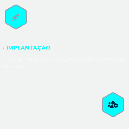
· IMPLANTAÇÃO
TRABALHAMOS PARA LANÇAR O SISTEMA PARA SUA
EMPRESA.