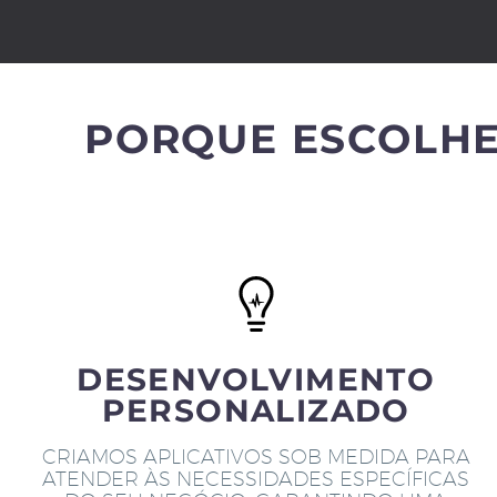
PORQUE ESCOLHE
DESENVOLVIMENTO
PERSONALIZADO
CRIAMOS APLICATIVOS SOB MEDIDA PARA
ATENDER ÀS NECESSIDADES ESPECÍFICAS