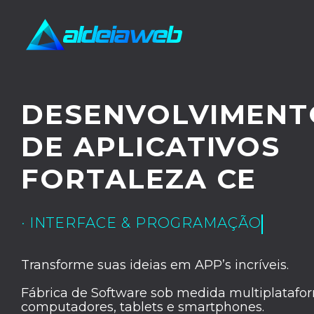
DESENVOLVIMENT
DE APLICATIVOS
FORTALEZA CE
· UX/UI DESIGN
Transforme suas ideias em APP’s incríveis.
Fábrica de Software sob medida multiplatafor
computadores, tablets e smartphones.