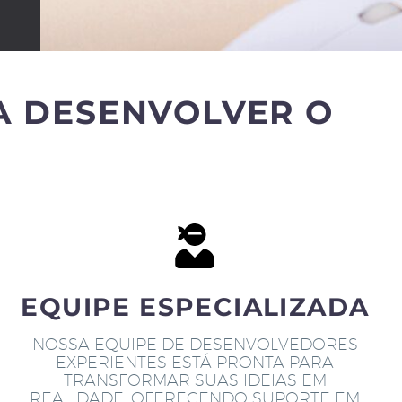
A DESENVOLVER O
EQUIPE ESPECIALIZADA
NOSSA EQUIPE DE DESENVOLVEDORES
EXPERIENTES ESTÁ PRONTA PARA
TRANSFORMAR SUAS IDEIAS EM
REALIDADE, OFERECENDO SUPORTE EM