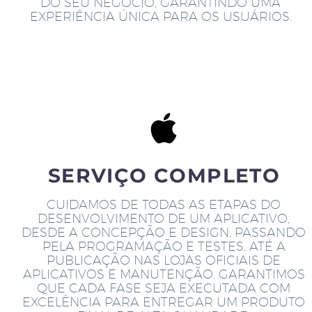
DO SEU NEGÓCIO, GARANTINDO UMA
EXPERIÊNCIA ÚNICA PARA OS USUÁRIOS.
SERVIÇO COMPLETO
CUIDAMOS DE TODAS AS ETAPAS DO
DESENVOLVIMENTO DE UM APLICATIVO,
DESDE A CONCEPÇÃO E DESIGN, PASSANDO
PELA PROGRAMAÇÃO E TESTES, ATÉ A
PUBLICAÇÃO NAS LOJAS OFICIAIS DE
APLICATIVOS E MANUTENÇÃO. GARANTIMOS
QUE CADA FASE SEJA EXECUTADA COM
EXCELÊNCIA PARA ENTREGAR UM PRODUTO