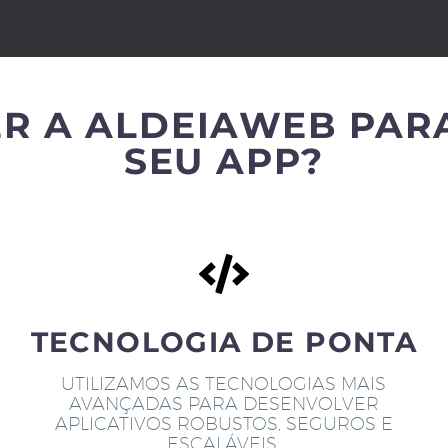
R A ALDEIAWEB PAR
SEU APP?
TECNOLOGIA DE PONTA
UTILIZAMOS AS TECNOLOGIAS MAIS
AVANÇADAS PARA DESENVOLVER
APLICATIVOS ROBUSTOS, SEGUROS E
ESCALÁVEIS.