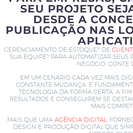
SEU PROJETO SEJ
DESDE A CONCE
PUBLICAÇÃO NAS LO
APLICAT
GERENCIAMENTO DE ESTOQUE? DE
CLIEN
SUA EQUIPE? PARA AUTOMATIZAR SEUS 
NEGÓCIO. CONTE
EM UM CENÁRIO CADA VEZ MAIS DIGI
CONSTANTE MUDANÇA, É FUNDAMENT
TECNOLOGIA DA FORMA CERTA, A FI
RESULTADOS E CONSEGUIREM SE DEST
MAIS COMPETI
MAIS QUE UMA
AGÊNCIA DIGITAL
, FORNE
DESIGN E PRODUÇÃO DIGITAL QUE SI