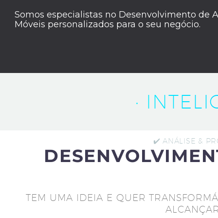
Somos especialistas no Desenvolvimento de A
Móveis personalizados para o seu negócio.
· INTEL
✔️ ANÁLISE & P
DESENVOLVIMEN
TEM UMA IDEIA E QUER TRANSFORMÁ
ALCANÇAR