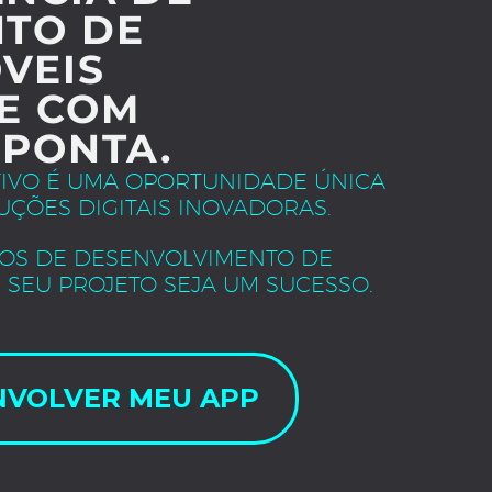
TO DE
VEIS
E COM
 PONTA.
TIVO É UMA OPORTUNIDADE ÚNICA
UÇÕES DIGITAIS INOVADORAS.
OS DE DESENVOLVIMENTO DE
 SEU PROJETO SEJA UM SUCESSO.
NVOLVER MEU APP