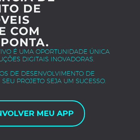
TO DE
VEIS
E COM
 PONTA.
TIVO É UMA OPORTUNIDADE ÚNICA
UÇÕES DIGITAIS INOVADORAS.
OS DE DESENVOLVIMENTO DE
 SEU PROJETO SEJA UM SUCESSO.
NVOLVER MEU APP