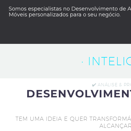
Somos especialistas no Desenvolvimento de A
Móveis personalizados para o seu negócio.
· INTEL
✔️ ANÁLISE & P
DESENVOLVIMEN
TEM UMA IDEIA E QUER TRANSFORMÁ
ALCANÇAR