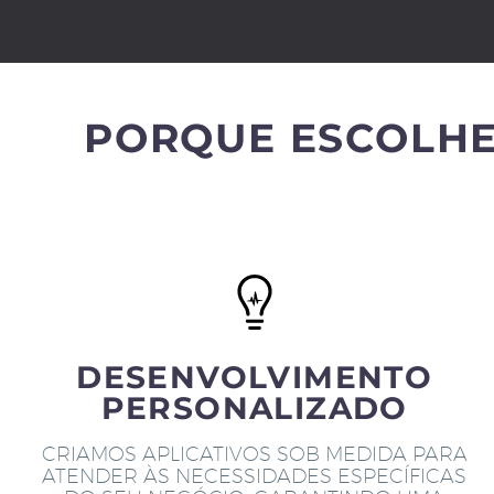
PORQUE ESCOLHE
DESENVOLVIMENTO
PERSONALIZADO
CRIAMOS APLICATIVOS SOB MEDIDA PARA
ATENDER ÀS NECESSIDADES ESPECÍFICAS