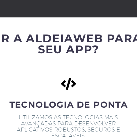
R A ALDEIAWEB PAR
SEU APP?
TECNOLOGIA DE PONTA
UTILIZAMOS AS TECNOLOGIAS MAIS
AVANÇADAS PARA DESENVOLVER
APLICATIVOS ROBUSTOS, SEGUROS E
ESCALÁVEIS.