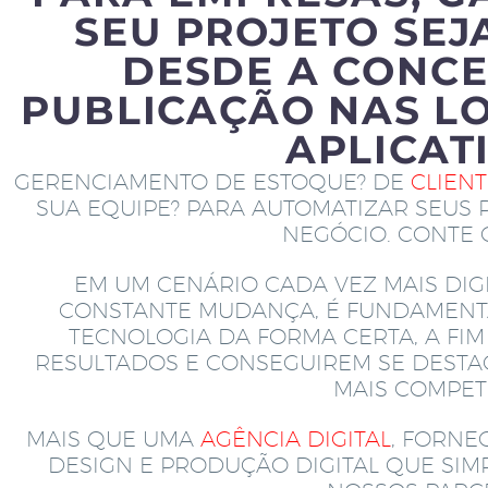
SEU PROJETO SEJ
DESDE A CONCE
PUBLICAÇÃO NAS LO
APLICAT
GERENCIAMENTO DE ESTOQUE? DE
CLIEN
SUA EQUIPE? PARA AUTOMATIZAR SEUS 
NEGÓCIO. CONTE
EM UM CENÁRIO CADA VEZ MAIS DIGI
CONSTANTE MUDANÇA, É FUNDAMENT
TECNOLOGIA DA FORMA CERTA, A FI
RESULTADOS E CONSEGUIREM SE DEST
MAIS COMPETI
MAIS QUE UMA
AGÊNCIA DIGITAL
, FORNE
DESIGN E PRODUÇÃO DIGITAL QUE SI