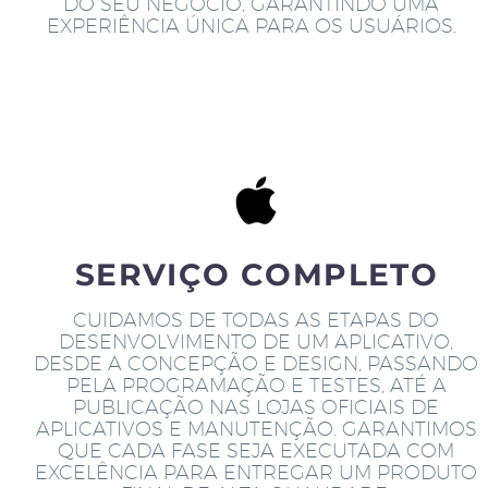
DO SEU NEGÓCIO, GARANTINDO UMA
EXPERIÊNCIA ÚNICA PARA OS USUÁRIOS.
SERVIÇO COMPLETO
CUIDAMOS DE TODAS AS ETAPAS DO
DESENVOLVIMENTO DE UM APLICATIVO,
DESDE A CONCEPÇÃO E DESIGN, PASSANDO
PELA PROGRAMAÇÃO E TESTES, ATÉ A
PUBLICAÇÃO NAS LOJAS OFICIAIS DE
APLICATIVOS E MANUTENÇÃO. GARANTIMOS
QUE CADA FASE SEJA EXECUTADA COM
EXCELÊNCIA PARA ENTREGAR UM PRODUTO