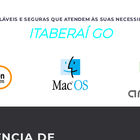
LÁVEIS E SEGURAS QUE ATENDEM ÀS SUAS NECESSI
ITABERAÍ GO
NCIA DE