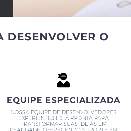
A DESENVOLVER O
EQUIPE ESPECIALIZADA
NOSSA EQUIPE DE DESENVOLVEDORES
EXPERIENTES ESTÁ PRONTA PARA
TRANSFORMAR SUAS IDEIAS EM
REALIDADE, OFERECENDO SUPORTE EM