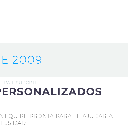
E 2009 ·
UTURA E SUPORTE
PERSONALIZADOS
A EQUIPE PRONTA PARA TE AJUDAR A
ESSIDADE.