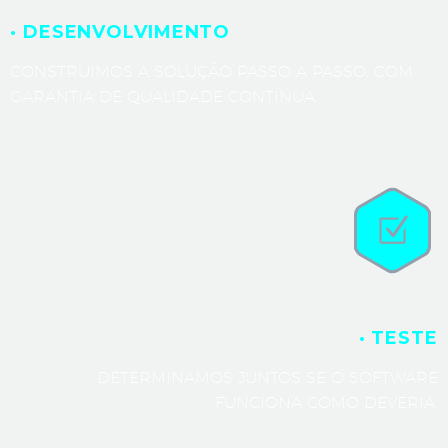
· DESENVOLVIMENTO
CONSTRUÍMOS A SOLUÇÃO PASSO A PASSO, COM
GARANTIA DE QUALIDADE CONTÍNUA.
· TESTE
DETERMINAMOS JUNTOS SE O SOFTWARE
FUNCIONA COMO DEVERIA.