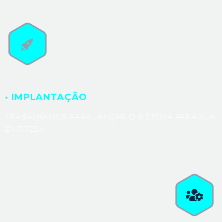
· IMPLANTAÇÃO
TRABALHAMOS PARA LANÇAR O SISTEMA PARA SUA
EMPRESA.