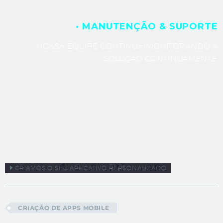
· MANUTENÇÃO & SUPORTE
NOSSA EQUIPE CONTINUA MONITORANDO A
SOLUÇÃO CONTINUAMENTE.
CRIAMOS O SEU APLICATIVO PERSONALIZADO
CRIAÇÃO DE APPS MOBILE