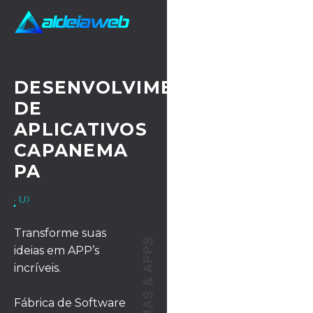
DESENVOLVIMENTO
DE
APLICATIVOS
CAPANEMA
PA
· UX/UI DESIGN
Transforme suas
ideias em APP’s
incríveis.
Fábrica de Software