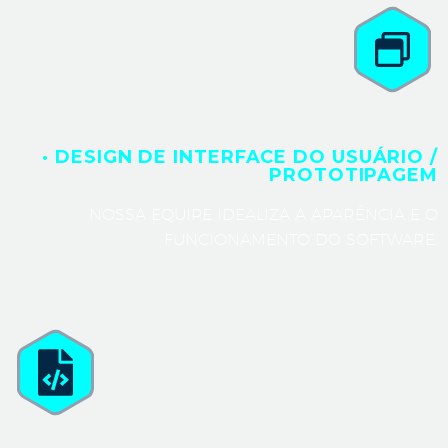
· DESIGN DE INTERFACE DO USUÁRIO /
PROTOTIPAGEM
NOSSA EQUIPE IDEALIZA A APARÊNCIA E O
FUNCIONAMENTO DO SOFTWARE.