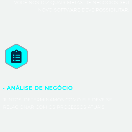
VOCÊ NOS DIZ QUAIS METAS DE NEGÓCIOS SEU
NOVO SOFTWARE DEVE POSSIBILITAR.
· ANÁLISE DE NEGÓCIO
JUNTOS, DETERMINAMOS COMO ELE DEVE SE
RELACIONAR COM OS PROCESSOS ATUAIS.