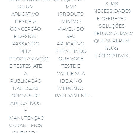
SUAS
DE UM
MVP
NECESSIDADES
APLICATIVO,
(PRODUTO
E OFERECER
DESDE A
MÍNIMO
SOLUÇÕES
CONCEPÇÃO
VIÁVEL) DO
PERSONALIZAD
E DESIGN,
SEU
QUE SUPEREM
PASSANDO
APLICATIVO,
SUAS
PELA
PERMITINDO
EXPECTATIVAS.
PROGRAMAÇÃO
QUE VOCÊ
E TESTES, ATÉ
TESTE E
A
VALIDE SUA
PUBLICAÇÃO
IDEIA NO
NAS LOJAS
MERCADO
OFICIAIS DE
RAPIDAMENTE.
APLICATIVOS
E
MANUTENÇÃO.
GARANTIMOS
QUE CADA