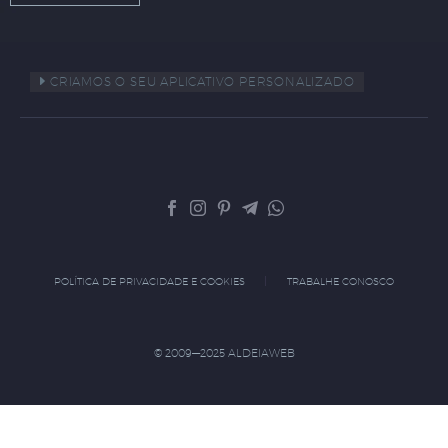
CRIAMOS O SEU APLICATIVO PERSONALIZADO
POLÍTICA DE PRIVACIDADE E COOKIES
TRABALHE CONOSCO
© 2009—2025 ALDEIAWEB