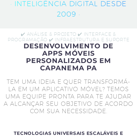
· INTELIGÊNCIA DIGITAL DESDE
2009 ·
✔️ ANÁLISE & PROJETO ✔️ INTERFACE &
PROGRAMAÇÃO ✔️ INFRAESTRUTURA E SUPORTE
DESENVOLVIMENTO DE
APPS MÓVEIS
PERSONALIZADOS EM
CAPANEMA PA
TEM UMA IDEIA E QUER TRANSFORMÁ-
LA EM UM APLICATIVO MÓVEL? TEMOS
UMA EQUIPE PRONTA PARA TE AJUDAR
A ALCANÇAR SEU OBJETIVO DE ACORDO
COM SUA NECESSIDADE.
TECNOLOGIAS UNIVERSAIS ESCALÁVEIS E