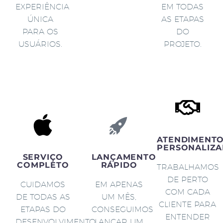
EXPERIÊNCIA
EM TODAS
ÚNICA
AS ETAPAS
PARA OS
DO
USUÁRIOS.
PROJETO.
ATENDIMENT
PERSONALIZA
SERVIÇO
LANÇAMENTO
COMPLETO
RÁPIDO
TRABALHAMOS
DE PERTO
CUIDAMOS
EM APENAS
COM CADA
DE TODAS AS
UM MÊS,
CLIENTE PARA
ETAPAS DO
CONSEGUIMOS
ENTENDER
DESENVOLVIMENTO
LANÇAR UM