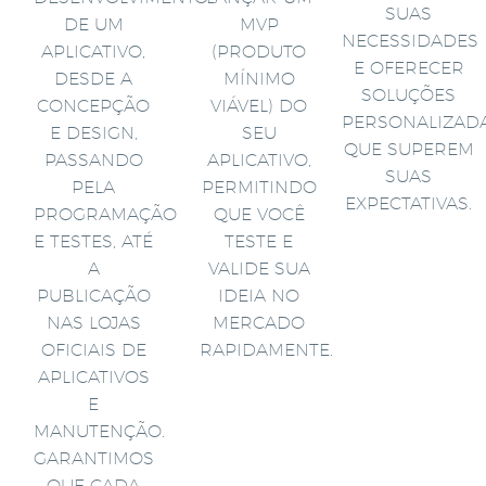
SUAS
DE UM
MVP
NECESSIDADES
APLICATIVO,
(PRODUTO
E OFERECER
DESDE A
MÍNIMO
SOLUÇÕES
CONCEPÇÃO
VIÁVEL) DO
PERSONALIZAD
E DESIGN,
SEU
QUE SUPEREM
PASSANDO
APLICATIVO,
SUAS
PELA
PERMITINDO
EXPECTATIVAS.
PROGRAMAÇÃO
QUE VOCÊ
E TESTES, ATÉ
TESTE E
A
VALIDE SUA
PUBLICAÇÃO
IDEIA NO
NAS LOJAS
MERCADO
OFICIAIS DE
RAPIDAMENTE.
APLICATIVOS
E
MANUTENÇÃO.
GARANTIMOS
QUE CADA