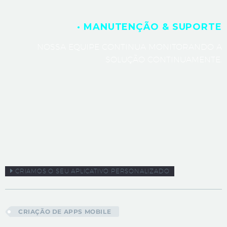
· MANUTENÇÃO & SUPORTE
NOSSA EQUIPE CONTINUA MONITORANDO A
SOLUÇÃO CONTINUAMENTE.
CRIAMOS O SEU APLICATIVO PERSONALIZADO
CRIAÇÃO DE APPS MOBILE