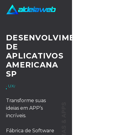
DESENVOLVIMENTO
DE
APLICATIVOS
AMERICANA
SP
· UX/UI DESIGN
Transforme suas
ideias em APP’s
incríveis.
Fábrica de Software