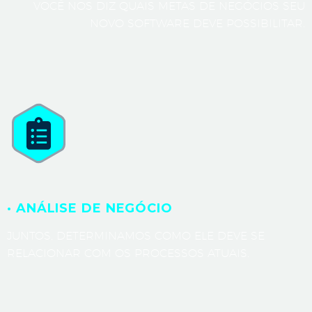
VOCÊ NOS DIZ QUAIS METAS DE NEGÓCIOS SEU
NOVO SOFTWARE DEVE POSSIBILITAR.
· ANÁLISE DE NEGÓCIO
JUNTOS, DETERMINAMOS COMO ELE DEVE SE
RELACIONAR COM OS PROCESSOS ATUAIS.