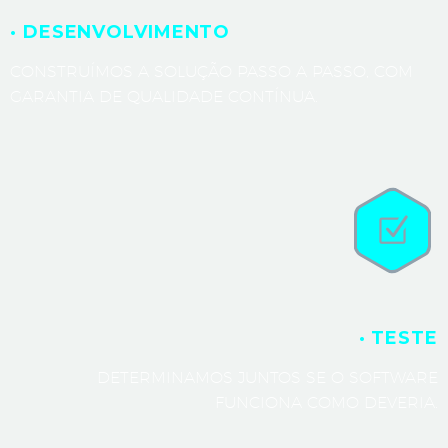
· DESENVOLVIMENTO
CONSTRUÍMOS A SOLUÇÃO PASSO A PASSO, COM
GARANTIA DE QUALIDADE CONTÍNUA.
· TESTE
DETERMINAMOS JUNTOS SE O SOFTWARE
FUNCIONA COMO DEVERIA.