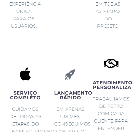
EXPERIÊNCIA
EM TODAS
ÚNICA
AS ETAPAS
PARA OS
DO
USUÁRIOS.
PROJETO.
ATENDIMENT
PERSONALIZA
SERVIÇO
LANÇAMENTO
COMPLETO
RÁPIDO
TRABALHAMOS
DE PERTO
CUIDAMOS
EM APENAS
COM CADA
DE TODAS AS
UM MÊS,
CLIENTE PARA
ETAPAS DO
CONSEGUIMOS
ENTENDER
DESENVOLVIMENTO
LANÇAR UM