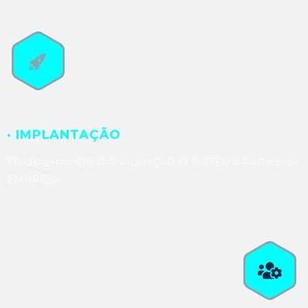
· IMPLANTAÇÃO
TRABALHAMOS PARA LANÇAR O SISTEMA PARA SUA
EMPRESA.