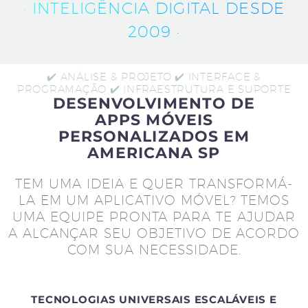
· INTELIGÊNCIA DIGITAL DESDE
2009 ·
✔️ ANÁLISE & PROJETO ✔️ INTERFACE &
PROGRAMAÇÃO ✔️ INFRAESTRUTURA E SUPORTE
DESENVOLVIMENTO DE
APPS MÓVEIS
PERSONALIZADOS EM
AMERICANA SP
TEM UMA IDEIA E QUER TRANSFORMÁ-
LA EM UM APLICATIVO MÓVEL? TEMOS
UMA EQUIPE PRONTA PARA TE AJUDAR
A ALCANÇAR SEU OBJETIVO DE ACORDO
COM SUA NECESSIDADE.
TECNOLOGIAS UNIVERSAIS ESCALÁVEIS E