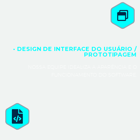
· DESIGN DE INTERFACE DO USUÁRIO /
PROTOTIPAGEM
NOSSA EQUIPE IDEALIZA A APARÊNCIA E O
FUNCIONAMENTO DO SOFTWARE.