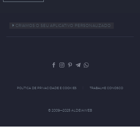
CRIAMOS O SEU APLICATIVO PERSONALIZADO
POLÍTICA DE PRIVACIDADE E COOKIES
TRABALHE CONOSCO
© 2009—2025 ALDEIAWEB