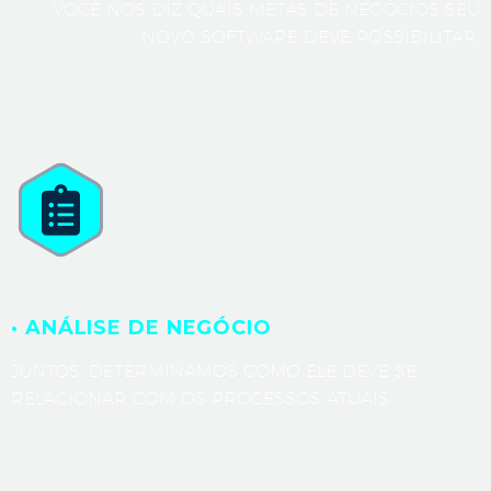
VOCÊ NOS DIZ QUAIS METAS DE NEGÓCIOS SEU
NOVO SOFTWARE DEVE POSSIBILITAR.
· ANÁLISE DE NEGÓCIO
JUNTOS, DETERMINAMOS COMO ELE DEVE SE
RELACIONAR COM OS PROCESSOS ATUAIS.