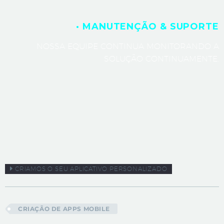
· MANUTENÇÃO & SUPORTE
NOSSA EQUIPE CONTINUA MONITORANDO A
SOLUÇÃO CONTINUAMENTE.
CRIAMOS O SEU APLICATIVO PERSONALIZADO
CRIAÇÃO DE APPS MOBILE