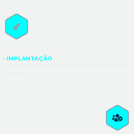
· IMPLANTAÇÃO
TRABALHAMOS PARA LANÇAR O SISTEMA PARA SUA
EMPRESA.