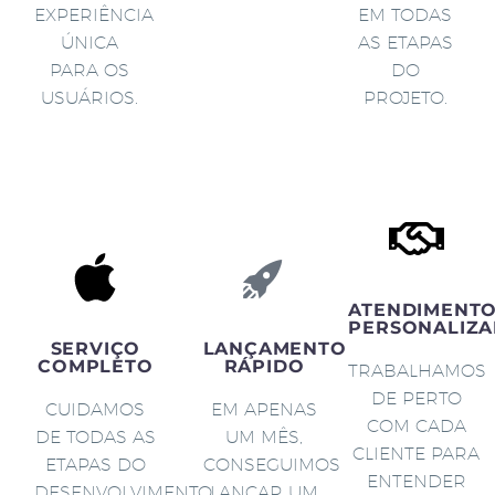
EXPERIÊNCIA
EM TODAS
ÚNICA
AS ETAPAS
PARA OS
DO
USUÁRIOS.
PROJETO.
ATENDIMENT
PERSONALIZA
SERVIÇO
LANÇAMENTO
COMPLETO
RÁPIDO
TRABALHAMOS
DE PERTO
CUIDAMOS
EM APENAS
COM CADA
DE TODAS AS
UM MÊS,
CLIENTE PARA
ETAPAS DO
CONSEGUIMOS
ENTENDER
DESENVOLVIMENTO
LANÇAR UM