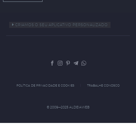
CRIAMOS O SEU APLICATIVO PERSONALIZADO
POLÍTICA DE PRIVACIDADE E COOKIES
TRABALHE CONOSCO
© 2009—2025 ALDEIAWEB