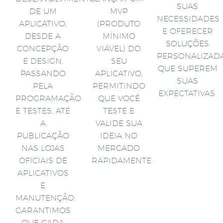
SUAS
DE UM
MVP
NECESSIDADES
APLICATIVO,
(PRODUTO
E OFERECER
DESDE A
MÍNIMO
SOLUÇÕES
CONCEPÇÃO
VIÁVEL) DO
PERSONALIZAD
E DESIGN,
SEU
QUE SUPEREM
PASSANDO
APLICATIVO,
SUAS
PELA
PERMITINDO
EXPECTATIVAS.
PROGRAMAÇÃO
QUE VOCÊ
E TESTES, ATÉ
TESTE E
A
VALIDE SUA
PUBLICAÇÃO
IDEIA NO
NAS LOJAS
MERCADO
OFICIAIS DE
RAPIDAMENTE.
APLICATIVOS
E
MANUTENÇÃO.
GARANTIMOS
QUE CADA