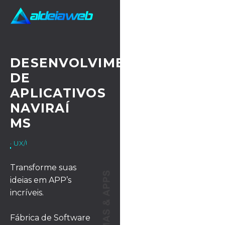
DESENVOLVIMENTO
DE
APLICATIVOS
NAVIRAÍ
MS
· UX/UI DESIGN
Transforme suas
ideias em APP’s
incríveis.
Fábrica de Software