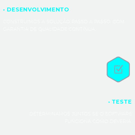
· DESENVOLVIMENTO
CONSTRUÍMOS A SOLUÇÃO PASSO A PASSO, COM
GARANTIA DE QUALIDADE CONTÍNUA.
· TESTE
DETERMINAMOS JUNTOS SE O SOFTWARE
FUNCIONA COMO DEVERIA.