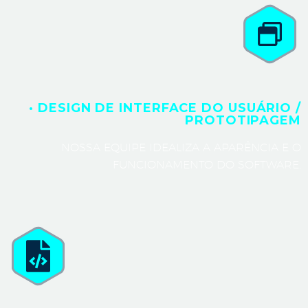
· DESIGN DE INTERFACE DO USUÁRIO /
PROTOTIPAGEM
NOSSA EQUIPE IDEALIZA A APARÊNCIA E O
FUNCIONAMENTO DO SOFTWARE.