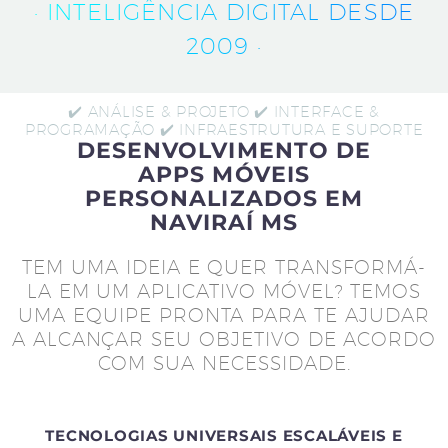
· INTELIGÊNCIA DIGITAL DESDE
2009 ·
✔️ ANÁLISE & PROJETO ✔️ INTERFACE &
PROGRAMAÇÃO ✔️ INFRAESTRUTURA E SUPORTE
DESENVOLVIMENTO DE
APPS MÓVEIS
PERSONALIZADOS EM
NAVIRAÍ MS
TEM UMA IDEIA E QUER TRANSFORMÁ-
LA EM UM APLICATIVO MÓVEL? TEMOS
UMA EQUIPE PRONTA PARA TE AJUDAR
A ALCANÇAR SEU OBJETIVO DE ACORDO
COM SUA NECESSIDADE.
TECNOLOGIAS UNIVERSAIS ESCALÁVEIS E