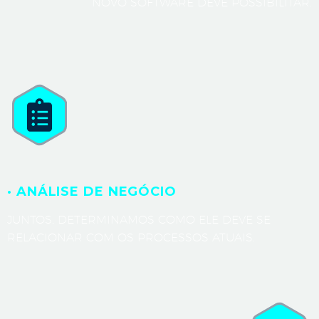
NOVO SOFTWARE DEVE POSSIBILITAR.
· ANÁLISE DE NEGÓCIO
JUNTOS, DETERMINAMOS COMO ELE DEVE SE
RELACIONAR COM OS PROCESSOS ATUAIS.