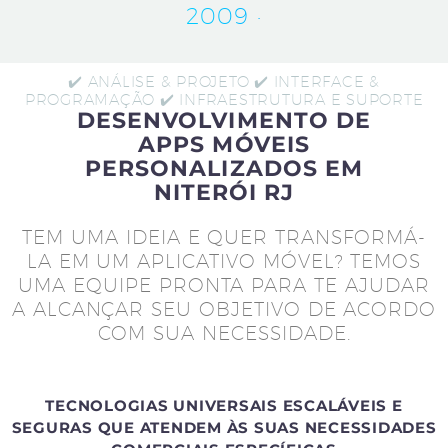
2009 ·
✔️ ANÁLISE & PROJETO ✔️ INTERFACE &
PROGRAMAÇÃO ✔️ INFRAESTRUTURA E SUPORTE
DESENVOLVIMENTO DE
APPS MÓVEIS
PERSONALIZADOS EM
NITERÓI RJ
TEM UMA IDEIA E QUER TRANSFORMÁ-
LA EM UM APLICATIVO MÓVEL? TEMOS
UMA EQUIPE PRONTA PARA TE AJUDAR
A ALCANÇAR SEU OBJETIVO DE ACORDO
COM SUA NECESSIDADE.
TECNOLOGIAS UNIVERSAIS ESCALÁVEIS E
SEGURAS QUE ATENDEM ÀS SUAS NECESSIDADES