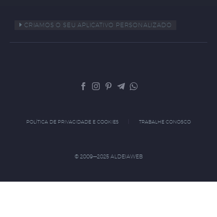
CRIAMOS O SEU APLICATIVO PERSONALIZADO
POLÍTICA DE PRIVACIDADE E COOKIES
TRABALHE CONOSCO
© 2009—2025 ALDEIAWEB