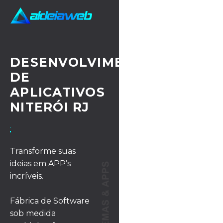
DESENVOLVIMENTO
DE
APLICATIVOS
NITERÓI RJ
· UX/UI DESIGN
Transforme suas
ideias em APP’s
incríveis.
Fábrica de Software
sob medida