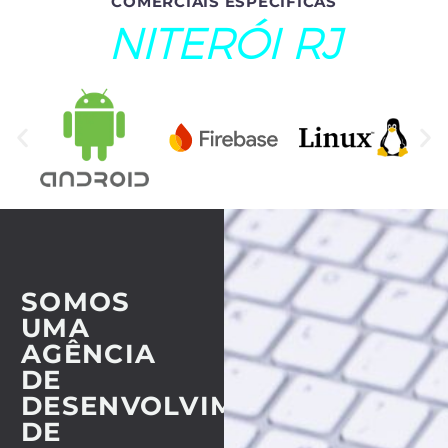
COMERCIAIS ESPECÍFICAS
NITERÓI RJ
SOMOS
UMA
AGÊNCIA
DE
DESENVOLVIMENTO
DE