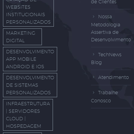
de Clientes
WEBSITES
INSTITUCIONAIS
Nossa
PERSONALIZADOS
Metodologia
Assertiva de
MARKETING
Desenvolvimento
DIGITAL
DESENVOLVIMENTO
TechNews
APP MOBILE
Blog
ANDROID E IOS
Atendimento
DESENVOLVIMENTO
DE SISTEMAS
PERSONALIZADOS
Trabalhe
Conosco
INFRAESTRUTURA
| SERVIDORES
CLOUD |
HOSPEDAGEM