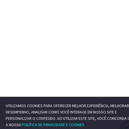
UTILIZAMOS COOKIES PARA OFERECER MELHOR EXPERIÊNCIA, MELHORAR
DESEMPENHO, ANALISAR COMO VOCÊ INTERAGE EM NOSSO SITE E
PERSONALIZAR O CONTEÚDO. AO UTILIZAR ESTE SITE, VOCÊ CONCORDA
A NOSSA
POLÍTICA DE PRIVACIDADE E COOKIES