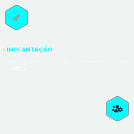
· IMPLANTAÇÃO
TRABALHAMOS PARA LANÇAR O SISTEMA PARA SUA
EMPRESA.