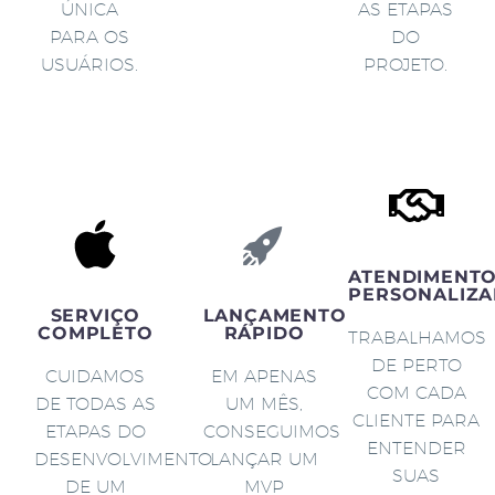
ÚNICA
AS ETAPAS
PARA OS
DO
USUÁRIOS.
PROJETO.
ATENDIMENT
PERSONALIZA
SERVIÇO
LANÇAMENTO
COMPLETO
RÁPIDO
TRABALHAMOS
DE PERTO
CUIDAMOS
EM APENAS
COM CADA
DE TODAS AS
UM MÊS,
CLIENTE PARA
ETAPAS DO
CONSEGUIMOS
ENTENDER
DESENVOLVIMENTO
LANÇAR UM
SUAS
DE UM
MVP