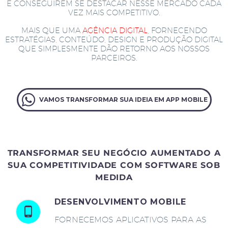
E CONSEGUIREM SE DESTACAR NESSE MERCADO CADA
VEZ MAIS COMPETITIVO.
MAIS QUE UMA
AGÊNCIA DIGITAL
, FORNECENDO
ESTRATÉGIAS, CONTEÚDO, DESIGN E PRODUÇÃO DIGITAL
QUE SIMPLESMENTE DÃO RETORNO AOS NOSSOS
PARCEIROS.
VAMOS TRANSFORMAR SUA IDEIA EM APP MOBILE
TRANSFORMAR SEU NEGÓCIO AUMENTADO A
SUA COMPETITIVIDADE COM SOFTWARE SOB
MEDIDA
DESENVOLVIMENTO MOBILE
FORNECEMOS APLICATIVOS PARA AS