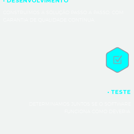
· DESENVOLVIMENTO
CONSTRUÍMOS A SOLUÇÃO PASSO A PASSO, COM
GARANTIA DE QUALIDADE CONTÍNUA.
· TESTE
DETERMINAMOS JUNTOS SE O SOFTWARE
FUNCIONA COMO DEVERIA.