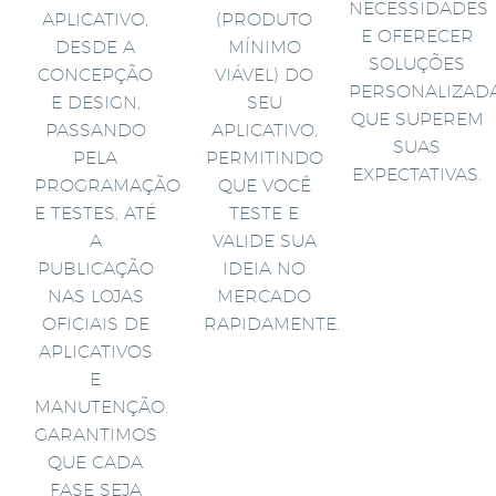
NECESSIDADES
APLICATIVO,
(PRODUTO
E OFERECER
DESDE A
MÍNIMO
SOLUÇÕES
CONCEPÇÃO
VIÁVEL) DO
PERSONALIZAD
E DESIGN,
SEU
QUE SUPEREM
PASSANDO
APLICATIVO,
SUAS
PELA
PERMITINDO
EXPECTATIVAS.
PROGRAMAÇÃO
QUE VOCÊ
E TESTES, ATÉ
TESTE E
A
VALIDE SUA
PUBLICAÇÃO
IDEIA NO
NAS LOJAS
MERCADO
OFICIAIS DE
RAPIDAMENTE.
APLICATIVOS
E
MANUTENÇÃO.
GARANTIMOS
QUE CADA
FASE SEJA