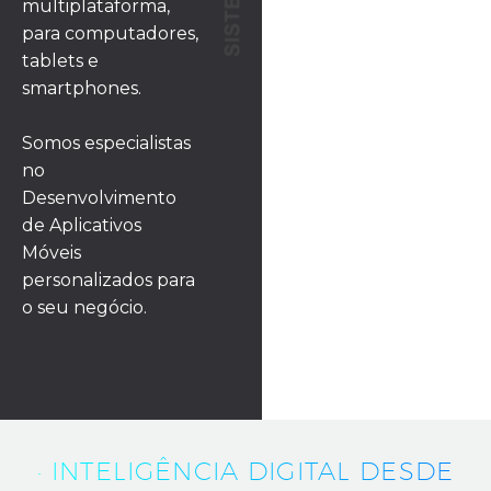
multiplataforma,
para computadores,
tablets e
smartphones.
Somos especialistas
no
Desenvolvimento
de Aplicativos
Móveis
personalizados para
o seu negócio.
· INTELIGÊNCIA DIGITAL DESDE