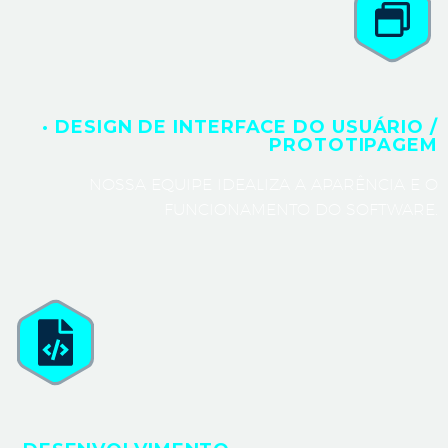
· DESIGN DE INTERFACE DO USUÁRIO /
PROTOTIPAGEM
NOSSA EQUIPE IDEALIZA A APARÊNCIA E O
FUNCIONAMENTO DO SOFTWARE.