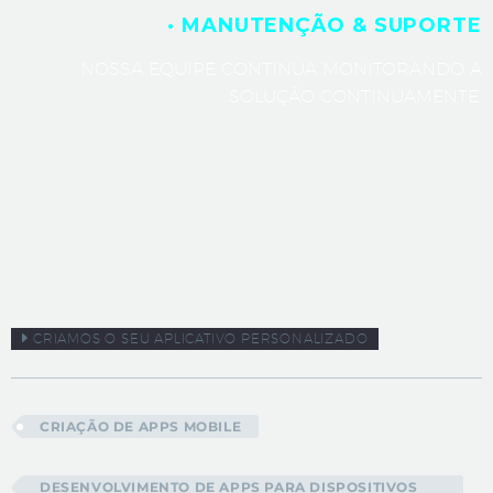
· MANUTENÇÃO & SUPORTE
NOSSA EQUIPE CONTINUA MONITORANDO A
SOLUÇÃO CONTINUAMENTE.
CRIAMOS O SEU APLICATIVO PERSONALIZADO
CRIAÇÃO DE APPS MOBILE
DESENVOLVIMENTO DE APPS PARA DISPOSITIVOS