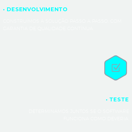
· DESENVOLVIMENTO
CONSTRUÍMOS A SOLUÇÃO PASSO A PASSO, COM
GARANTIA DE QUALIDADE CONTÍNUA.
· TESTE
DETERMINAMOS JUNTOS SE O SOFTWARE
FUNCIONA COMO DEVERIA.