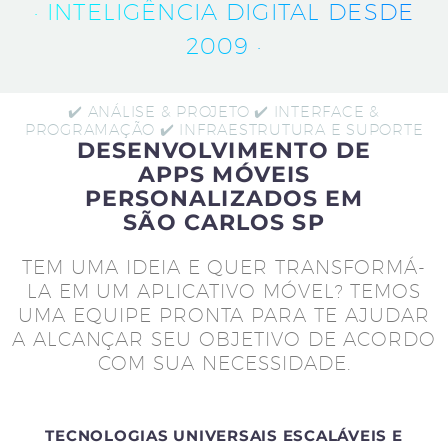
· INTELIGÊNCIA DIGITAL DESDE
2009 ·
✔️ ANÁLISE & PROJETO ✔️ INTERFACE &
PROGRAMAÇÃO ✔️ INFRAESTRUTURA E SUPORTE
DESENVOLVIMENTO DE
APPS MÓVEIS
PERSONALIZADOS EM
SÃO CARLOS SP
TEM UMA IDEIA E QUER TRANSFORMÁ-
LA EM UM APLICATIVO MÓVEL? TEMOS
UMA EQUIPE PRONTA PARA TE AJUDAR
A ALCANÇAR SEU OBJETIVO DE ACORDO
COM SUA NECESSIDADE.
TECNOLOGIAS UNIVERSAIS ESCALÁVEIS E