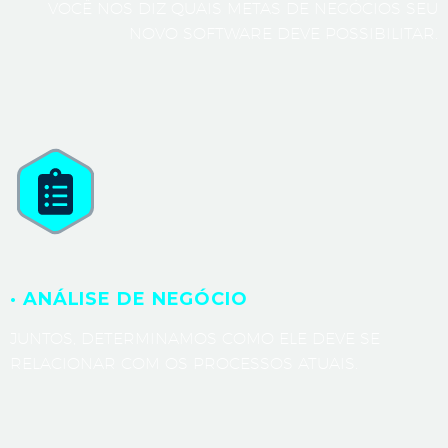
VOCÊ NOS DIZ QUAIS METAS DE NEGÓCIOS SEU
NOVO SOFTWARE DEVE POSSIBILITAR.
· ANÁLISE DE NEGÓCIO
JUNTOS, DETERMINAMOS COMO ELE DEVE SE
RELACIONAR COM OS PROCESSOS ATUAIS.