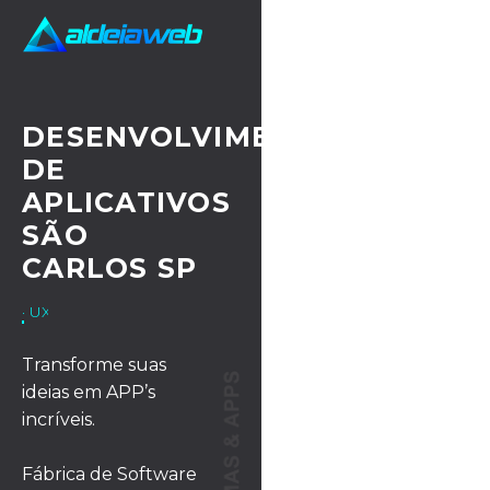
DESENVOLVIMENTO
DE
APLICATIVOS
SÃO
CARLOS SP
· UX/UI DESIGN
Transforme suas
ideias em APP’s
incríveis.
Fábrica de Software