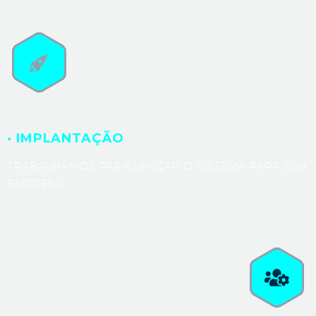
· IMPLANTAÇÃO
TRABALHAMOS PARA LANÇAR O SISTEMA PARA SUA
EMPRESA.