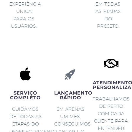
EXPERIÊNCIA
EM TODAS
ÚNICA
AS ETAPAS
PARA OS
DO
USUÁRIOS.
PROJETO.
ATENDIMENT
PERSONALIZA
SERVIÇO
LANÇAMENTO
COMPLETO
RÁPIDO
TRABALHAMOS
DE PERTO
CUIDAMOS
EM APENAS
COM CADA
DE TODAS AS
UM MÊS,
CLIENTE PARA
ETAPAS DO
CONSEGUIMOS
ENTENDER
DESENVOLVIMENTO
LANÇAR UM