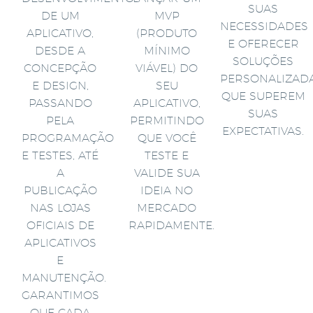
SUAS
DE UM
MVP
NECESSIDADES
APLICATIVO,
(PRODUTO
E OFERECER
DESDE A
MÍNIMO
SOLUÇÕES
CONCEPÇÃO
VIÁVEL) DO
PERSONALIZAD
E DESIGN,
SEU
QUE SUPEREM
PASSANDO
APLICATIVO,
SUAS
PELA
PERMITINDO
EXPECTATIVAS.
PROGRAMAÇÃO
QUE VOCÊ
E TESTES, ATÉ
TESTE E
A
VALIDE SUA
PUBLICAÇÃO
IDEIA NO
NAS LOJAS
MERCADO
OFICIAIS DE
RAPIDAMENTE.
APLICATIVOS
E
MANUTENÇÃO.
GARANTIMOS
QUE CADA