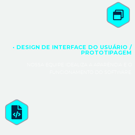
· DESIGN DE INTERFACE DO USUÁRIO /
PROTOTIPAGEM
NOSSA EQUIPE IDEALIZA A APARÊNCIA E O
FUNCIONAMENTO DO SOFTWARE.