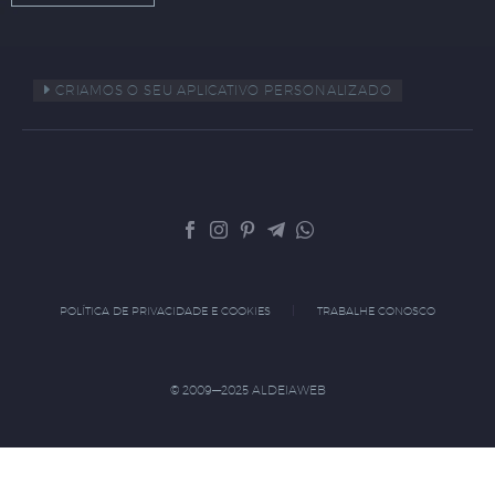
CRIAMOS O SEU APLICATIVO PERSONALIZADO
POLÍTICA DE PRIVACIDADE E COOKIES
TRABALHE CONOSCO
© 2009—2025 ALDEIAWEB