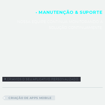
· MANUTENÇÃO & SUPORTE
NOSSA EQUIPE CONTINUA MONITORANDO A
SOLUÇÃO CONTINUAMENTE.
CRIAMOS O SEU APLICATIVO PERSONALIZADO
CRIAÇÃO DE APPS MOBILE