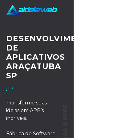
DESENVOLVIMENTO
DE
APLICATIVOS
ARAÇATUBA
SP
· UX/UI DESIGN
Transforme suas
ideias em APP’s
incríveis.
Fábrica de Software