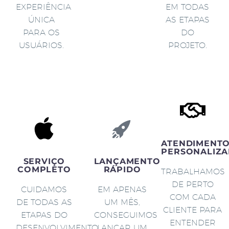
EXPERIÊNCIA
EM TODAS
ÚNICA
AS ETAPAS
PARA OS
DO
USUÁRIOS.
PROJETO.
ATENDIMENT
PERSONALIZA
SERVIÇO
LANÇAMENTO
COMPLETO
RÁPIDO
TRABALHAMOS
DE PERTO
CUIDAMOS
EM APENAS
COM CADA
DE TODAS AS
UM MÊS,
CLIENTE PARA
ETAPAS DO
CONSEGUIMOS
ENTENDER
DESENVOLVIMENTO
LANÇAR UM