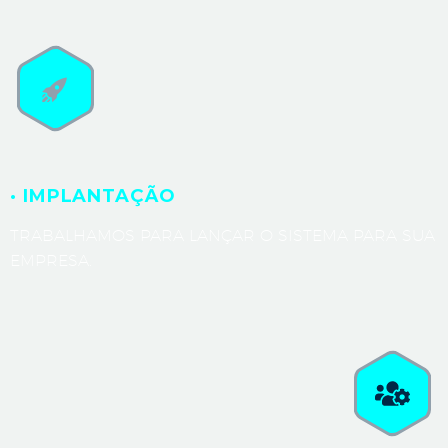
· IMPLANTAÇÃO
TRABALHAMOS PARA LANÇAR O SISTEMA PARA SUA
EMPRESA.