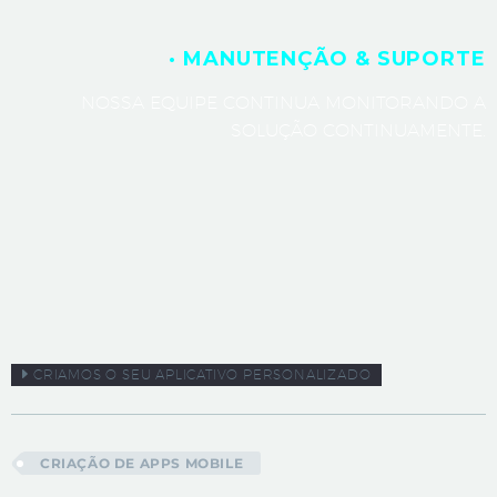
· MANUTENÇÃO & SUPORTE
NOSSA EQUIPE CONTINUA MONITORANDO A
SOLUÇÃO CONTINUAMENTE.
CRIAMOS O SEU APLICATIVO PERSONALIZADO
CRIAÇÃO DE APPS MOBILE