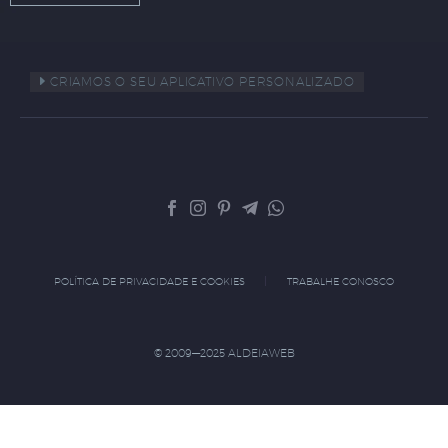
CRIAMOS O SEU APLICATIVO PERSONALIZADO
POLÍTICA DE PRIVACIDADE E COOKIES
TRABALHE CONOSCO
© 2009—2025 ALDEIAWEB