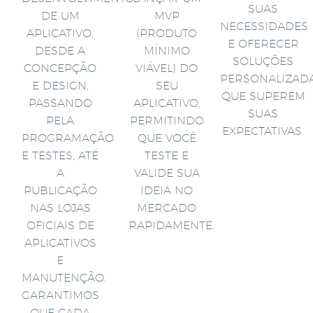
SUAS
DE UM
MVP
NECESSIDADES
APLICATIVO,
(PRODUTO
E OFERECER
DESDE A
MÍNIMO
SOLUÇÕES
CONCEPÇÃO
VIÁVEL) DO
PERSONALIZAD
E DESIGN,
SEU
QUE SUPEREM
PASSANDO
APLICATIVO,
SUAS
PELA
PERMITINDO
EXPECTATIVAS.
PROGRAMAÇÃO
QUE VOCÊ
E TESTES, ATÉ
TESTE E
A
VALIDE SUA
PUBLICAÇÃO
IDEIA NO
NAS LOJAS
MERCADO
OFICIAIS DE
RAPIDAMENTE.
APLICATIVOS
E
MANUTENÇÃO.
GARANTIMOS
QUE CADA