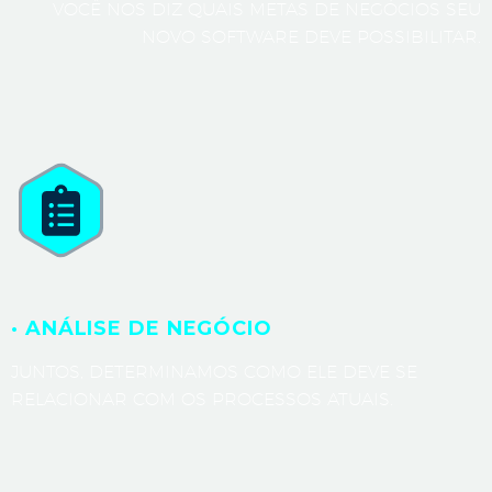
VOCÊ NOS DIZ QUAIS METAS DE NEGÓCIOS SEU
NOVO SOFTWARE DEVE POSSIBILITAR.
· ANÁLISE DE NEGÓCIO
JUNTOS, DETERMINAMOS COMO ELE DEVE SE
RELACIONAR COM OS PROCESSOS ATUAIS.