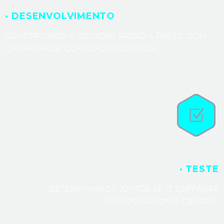
· DESENVOLVIMENTO
CONSTRUÍMOS A SOLUÇÃO PASSO A PASSO, COM
GARANTIA DE QUALIDADE CONTÍNUA.
· TESTE
DETERMINAMOS JUNTOS SE O SOFTWARE
FUNCIONA COMO DEVERIA.