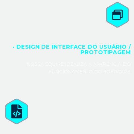
· DESIGN DE INTERFACE DO USUÁRIO /
PROTOTIPAGEM
NOSSA EQUIPE IDEALIZA A APARÊNCIA E O
FUNCIONAMENTO DO SOFTWARE.