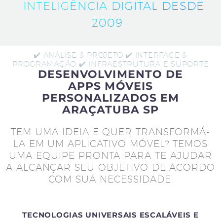
· INTELIGÊNCIA DIGITAL DESDE
2009 ·
✔️ ANÁLISE & PROJETO ✔️ INTERFACE &
PROGRAMAÇÃO ✔️ INFRAESTRUTURA E SUPORTE
DESENVOLVIMENTO DE
APPS MÓVEIS
PERSONALIZADOS EM
ARAÇATUBA SP
TEM UMA IDEIA E QUER TRANSFORMÁ-
LA EM UM APLICATIVO MÓVEL? TEMOS
UMA EQUIPE PRONTA PARA TE AJUDAR
A ALCANÇAR SEU OBJETIVO DE ACORDO
COM SUA NECESSIDADE.
TECNOLOGIAS UNIVERSAIS ESCALÁVEIS E