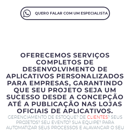
QUERO FALAR COM UM ESPECIALISTA
OFERECEMOS SERVIÇOS
COMPLETOS DE
DESENVOLVIMENTO DE
APLICATIVOS PERSONALIZADOS
PARA EMPRESAS, GARANTINDO
QUE SEU PROJETO SEJA UM
SUCESSO DESDE A CONCEPÇÃO
ATÉ A PUBLICAÇÃO NAS LOJAS
OFICIAIS DE APLICATIVOS.
GERENCIAMENTO DE ESTOQUE? DE
CLIENTES
? SEUS
PROJETOS? SEU EVENTO? SUA EQUIPE? PARA
AUTOMATIZAR SEUS PROCESSOS E ALAVANCAR O SEU