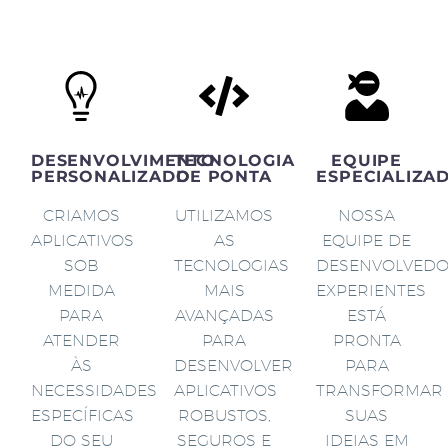
DESENVOLVIMENTO
TECNOLOGIA
EQUIPE
PERSONALIZADO
DE PONTA
ESPECIALIZA
CRIAMOS
UTILIZAMOS
NOSSA
APLICATIVOS
AS
EQUIPE DE
SOB
TECNOLOGIAS
DESENVOLVED
MEDIDA
MAIS
EXPERIENTES
PARA
AVANÇADAS
ESTÁ
ATENDER
PARA
PRONTA
ÀS
DESENVOLVER
PARA
NECESSIDADES
APLICATIVOS
TRANSFORMAR
ESPECÍFICAS
ROBUSTOS,
SUAS
DO SEU
SEGUROS E
IDEIAS EM