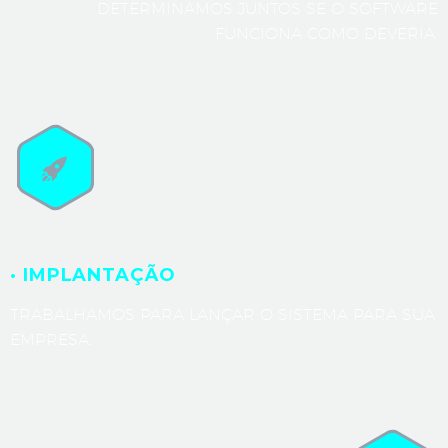
DETERMINAMOS JUNTOS SE O SOFTWARE
FUNCIONA COMO DEVERIA.
· IMPLANTAÇÃO
TRABALHAMOS PARA LANÇAR O SISTEMA PARA SUA
EMPRESA.