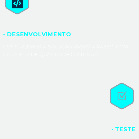
· DESENVOLVIMENTO
CONSTRUÍMOS A SOLUÇÃO PASSO A PASSO, COM
GARANTIA DE QUALIDADE CONTÍNUA.
· TESTE