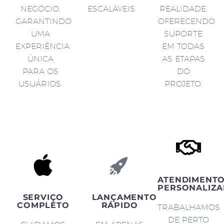
NEGÓCIO,
ESCALÁVEIS.
REALIDADE,
GARANTINDO
OFERECENDO
UMA
SUPORTE
EXPERIÊNCIA
EM TODAS
ÚNICA
AS ETAPAS
PARA OS
DO
USUÁRIOS.
PROJETO.
ATENDIMENT
PERSONALIZA
SERVIÇO
LANÇAMENTO
COMPLETO
RÁPIDO
TRABALHAMOS
DE PERTO