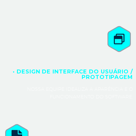
· DESIGN DE INTERFACE DO USUÁRIO /
PROTOTIPAGEM
NOSSA EQUIPE IDEALIZA A APARÊNCIA E O
FUNCIONAMENTO DO SOFTWARE.