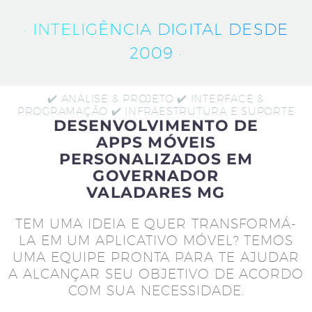
· INTELIGÊNCIA DIGITAL DESDE
2009 ·
✔️ ANÁLISE & PROJETO ✔️ INTERFACE &
PROGRAMAÇÃO ✔️ INFRAESTRUTURA E SUPORTE
DESENVOLVIMENTO DE
APPS MÓVEIS
PERSONALIZADOS EM
GOVERNADOR
VALADARES MG
TEM UMA IDEIA E QUER TRANSFORMÁ-
LA EM UM APLICATIVO MÓVEL? TEMOS
UMA EQUIPE PRONTA PARA TE AJUDAR
A ALCANÇAR SEU OBJETIVO DE ACORDO
COM SUA NECESSIDADE.