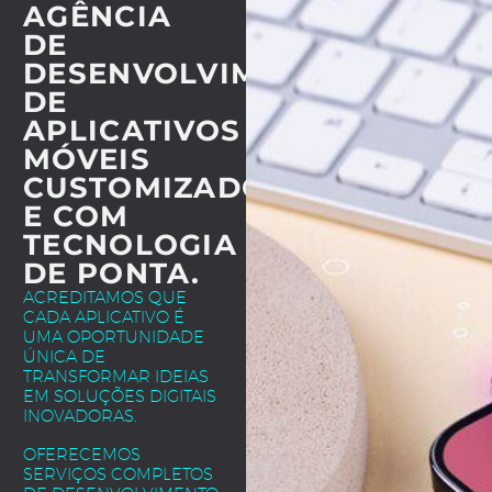
AGÊNCIA
DE
DESENVOLVIMENTO
DE
APLICATIVOS
MÓVEIS
CUSTOMIZADOS
E COM
TECNOLOGIA
DE PONTA.
ACREDITAMOS QUE
CADA APLICATIVO É
UMA OPORTUNIDADE
ÚNICA DE
TRANSFORMAR IDEIAS
EM SOLUÇÕES DIGITAIS
INOVADORAS.
OFERECEMOS
SERVIÇOS COMPLETOS