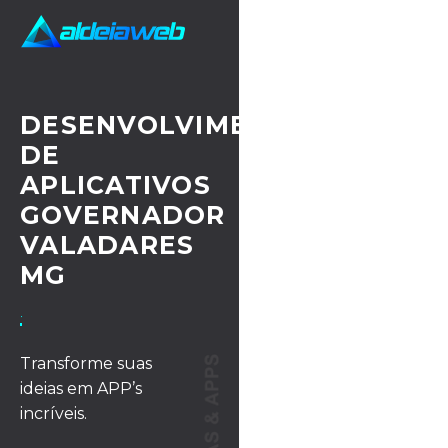
DESENVOLVIMENTO
DE
APLICATIVOS
GOVERNADOR
VALADARES
MG
· UX/UI DESIGN
Transforme suas
ideias em APP’s
incríveis.