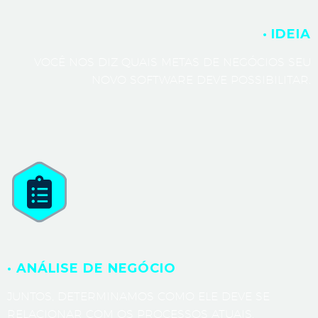
· IDEIA
VOCÊ NOS DIZ QUAIS METAS DE NEGÓCIOS SEU
NOVO SOFTWARE DEVE POSSIBILITAR.
· ANÁLISE DE NEGÓCIO
JUNTOS, DETERMINAMOS COMO ELE DEVE SE
RELACIONAR COM OS PROCESSOS ATUAIS.