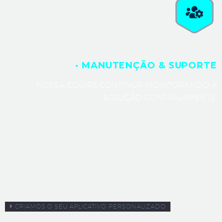
· MANUTENÇÃO & SUPORTE
NOSSA EQUIPE CONTINUA MONITORANDO A
SOLUÇÃO CONTINUAMENTE.
CRIAMOS O SEU APLICATIVO PERSONALIZADO