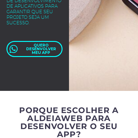
DE DESENVOLVIMENTO
DE APLICATIVOS PARA
GARANTIR QUE SEU
PROJETO SEJA UM
SUCESSO.
QUERO
DESENVOLVER
MEU APP
PORQUE ESCOLHER A
ALDEIAWEB PARA
DESENVOLVER O SEU
APP?