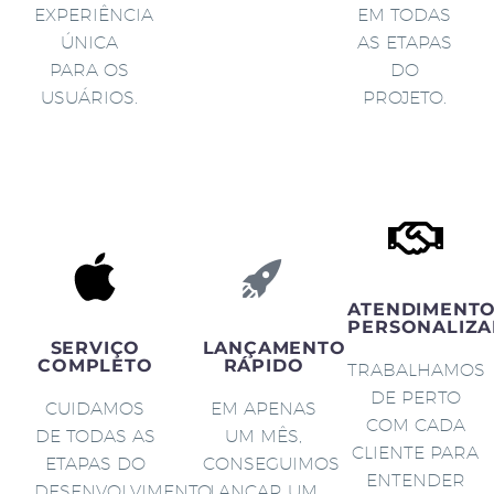
EXPERIÊNCIA
EM TODAS
ÚNICA
AS ETAPAS
PARA OS
DO
USUÁRIOS.
PROJETO.
ATENDIMENT
PERSONALIZA
SERVIÇO
LANÇAMENTO
COMPLETO
RÁPIDO
TRABALHAMOS
DE PERTO
CUIDAMOS
EM APENAS
COM CADA
DE TODAS AS
UM MÊS,
CLIENTE PARA
ETAPAS DO
CONSEGUIMOS
ENTENDER
DESENVOLVIMENTO
LANÇAR UM