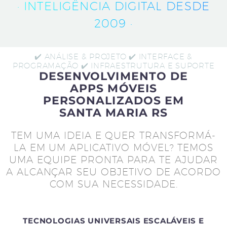
· INTELIGÊNCIA DIGITAL DESDE
2009 ·
✔️ ANÁLISE & PROJETO ✔️ INTERFACE &
PROGRAMAÇÃO ✔️ INFRAESTRUTURA E SUPORTE
DESENVOLVIMENTO DE
APPS MÓVEIS
PERSONALIZADOS EM
SANTA MARIA RS
TEM UMA IDEIA E QUER TRANSFORMÁ-
LA EM UM APLICATIVO MÓVEL? TEMOS
UMA EQUIPE PRONTA PARA TE AJUDAR
A ALCANÇAR SEU OBJETIVO DE ACORDO
COM SUA NECESSIDADE.
TECNOLOGIAS UNIVERSAIS ESCALÁVEIS E