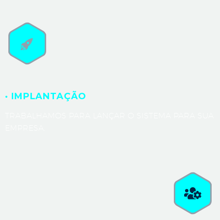
· IMPLANTAÇÃO
TRABALHAMOS PARA LANÇAR O SISTEMA PARA SUA
EMPRESA.