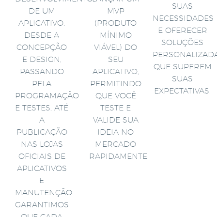
SUAS
DE UM
MVP
NECESSIDADES
APLICATIVO,
(PRODUTO
E OFERECER
DESDE A
MÍNIMO
SOLUÇÕES
CONCEPÇÃO
VIÁVEL) DO
PERSONALIZAD
E DESIGN,
SEU
QUE SUPEREM
PASSANDO
APLICATIVO,
SUAS
PELA
PERMITINDO
EXPECTATIVAS.
PROGRAMAÇÃO
QUE VOCÊ
E TESTES, ATÉ
TESTE E
A
VALIDE SUA
PUBLICAÇÃO
IDEIA NO
NAS LOJAS
MERCADO
OFICIAIS DE
RAPIDAMENTE.
APLICATIVOS
E
MANUTENÇÃO.
GARANTIMOS
QUE CADA