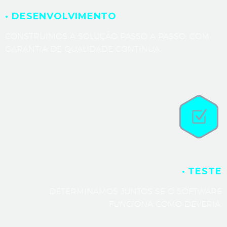
· DESENVOLVIMENTO
CONSTRUÍMOS A SOLUÇÃO PASSO A PASSO, COM
GARANTIA DE QUALIDADE CONTÍNUA.
· TESTE
DETERMINAMOS JUNTOS SE O SOFTWARE
FUNCIONA COMO DEVERIA.