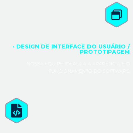
· DESIGN DE INTERFACE DO USUÁRIO /
PROTOTIPAGEM
NOSSA EQUIPE IDEALIZA A APARÊNCIA E O
FUNCIONAMENTO DO SOFTWARE.