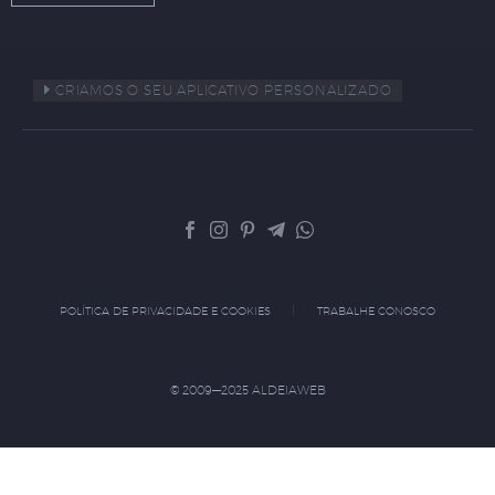
CRIAMOS O SEU APLICATIVO PERSONALIZADO
POLÍTICA DE PRIVACIDADE E COOKIES
TRABALHE CONOSCO
© 2009—2025 ALDEIAWEB