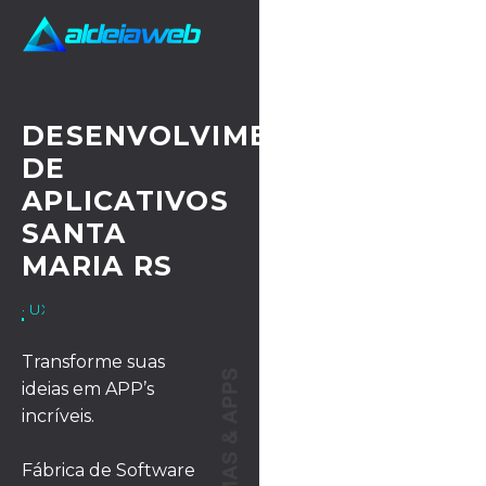
DESENVOLVIMENTO
DE
APLICATIVOS
SANTA
MARIA RS
· UX/UI DESIGN
Transforme suas
ideias em APP’s
incríveis.
Fábrica de Software