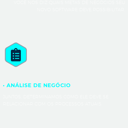
VOCÊ NOS DIZ QUAIS METAS DE NEGÓCIOS SEU
NOVO SOFTWARE DEVE POSSIBILITAR.
· ANÁLISE DE NEGÓCIO
JUNTOS, DETERMINAMOS COMO ELE DEVE SE
RELACIONAR COM OS PROCESSOS ATUAIS.