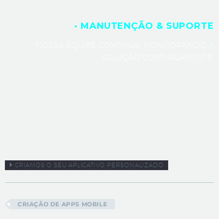
· MANUTENÇÃO & SUPORTE
NOSSA EQUIPE CONTINUA MONITORANDO A
SOLUÇÃO CONTINUAMENTE.
CRIAMOS O SEU APLICATIVO PERSONALIZADO
CRIAÇÃO DE APPS MOBILE