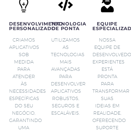
DESENVOLVIMENTO
TECNOLOGIA
EQUIPE
PERSONALIZADO
DE PONTA
ESPECIALIZA
CRIAMOS
UTILIZAMOS
NOSSA
APLICATIVOS
AS
EQUIPE DE
SOB
TECNOLOGIAS
DESENVOLVED
MEDIDA
MAIS
EXPERIENTES
PARA
AVANÇADAS
ESTÁ
ATENDER
PARA
PRONTA
ÀS
DESENVOLVER
PARA
NECESSIDADES
APLICATIVOS
TRANSFORMAR
ESPECÍFICAS
ROBUSTOS,
SUAS
DO SEU
SEGUROS E
IDEIAS EM
NEGÓCIO,
ESCALÁVEIS.
REALIDADE,
GARANTINDO
OFERECENDO
UMA
SUPORTE