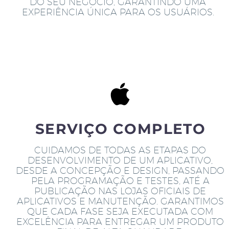
DO SEU NEGÓCIO, GARANTINDO UMA
EXPERIÊNCIA ÚNICA PARA OS USUÁRIOS.
SERVIÇO COMPLETO
CUIDAMOS DE TODAS AS ETAPAS DO
DESENVOLVIMENTO DE UM APLICATIVO,
DESDE A CONCEPÇÃO E DESIGN, PASSANDO
PELA PROGRAMAÇÃO E TESTES, ATÉ A
PUBLICAÇÃO NAS LOJAS OFICIAIS DE
APLICATIVOS E MANUTENÇÃO. GARANTIMOS
QUE CADA FASE SEJA EXECUTADA COM
EXCELÊNCIA PARA ENTREGAR UM PRODUTO