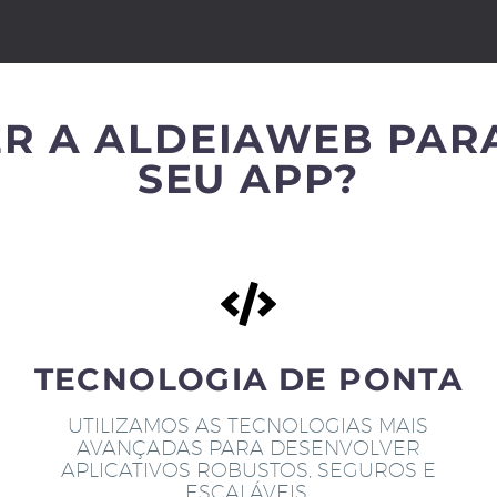
R A ALDEIAWEB PAR
SEU APP?
TECNOLOGIA DE PONTA
UTILIZAMOS AS TECNOLOGIAS MAIS
AVANÇADAS PARA DESENVOLVER
APLICATIVOS ROBUSTOS, SEGUROS E
ESCALÁVEIS.