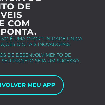
TO DE
VEIS
E COM
 PONTA.
TIVO É UMA OPORTUNIDADE ÚNICA
UÇÕES DIGITAIS INOVADORAS.
OS DE DESENVOLVIMENTO DE
 SEU PROJETO SEJA UM SUCESSO.
NVOLVER MEU APP