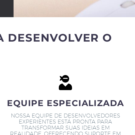
A DESENVOLVER O
EQUIPE ESPECIALIZADA
NOSSA EQUIPE DE DESENVOLVEDORES
EXPERIENTES ESTÁ PRONTA PARA
TRANSFORMAR SUAS IDEIAS EM
REALIDADE, OFERECENDO SUPORTE EM