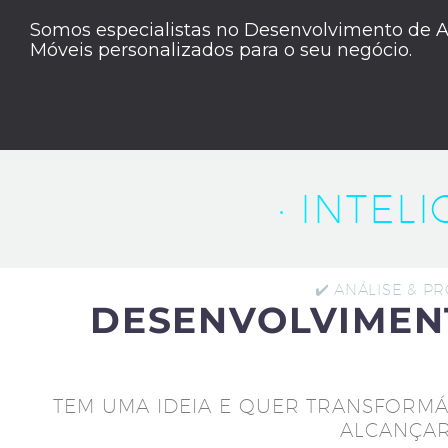
Somos especialistas no Desenvolvimento de A
Móveis personalizados para o seu negócio.
· INTEL
✔️ ANÁLISE & P
DESENVOLVIMEN
TEM UMA IDEIA E QUER TRANSFORMÁ
ALCANÇAR