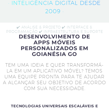
· INTELIGÊNCIA DIGITAL DESDE
2009 ·
✔️ ANÁLISE & PROJETO ✔️ INTERFACE &
PROGRAMAÇÃO ✔️ INFRAESTRUTURA E SUPORTE
DESENVOLVIMENTO DE
APPS MÓVEIS
PERSONALIZADOS EM
GOIANÉSIA GO
TEM UMA IDEIA E QUER TRANSFORMÁ-
LA EM UM APLICATIVO MÓVEL? TEMOS
UMA EQUIPE PRONTA PARA TE AJUDAR
A ALCANÇAR SEU OBJETIVO DE ACORDO
COM SUA NECESSIDADE.
TECNOLOGIAS UNIVERSAIS ESCALÁVEIS E