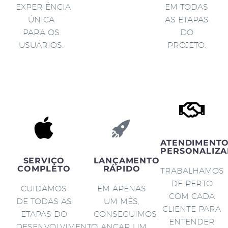
EXPERIÊNCIA
EM TODAS
ÚNICA
AS ETAPAS
PARA OS
DO
USUÁRIOS.
PROJETO.
ATENDIMENT
PERSONALIZA
SERVIÇO
LANÇAMENTO
COMPLETO
RÁPIDO
TRABALHAMOS
DE PERTO
CUIDAMOS
EM APENAS
COM CADA
DE TODAS AS
UM MÊS,
CLIENTE PARA
ETAPAS DO
CONSEGUIMOS
ENTENDER
DESENVOLVIMENTO
LANÇAR UM