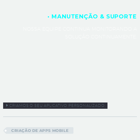
· MANUTENÇÃO & SUPORTE
NOSSA EQUIPE CONTINUA MONITORANDO A
SOLUÇÃO CONTINUAMENTE.
CRIAMOS O SEU APLICATIVO PERSONALIZADO
CRIAÇÃO DE APPS MOBILE