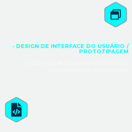
· DESIGN DE INTERFACE DO USUÁRIO /
PROTOTIPAGEM
NOSSA EQUIPE IDEALIZA A APARÊNCIA E O
FUNCIONAMENTO DO SOFTWARE.