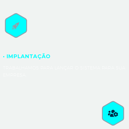
· IMPLANTAÇÃO
TRABALHAMOS PARA LANÇAR O SISTEMA PARA SUA
EMPRESA.