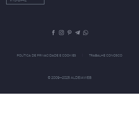
POLÍTICA DE PRIVACIDADE E COOKIES
TRABALHE CONOSCO
© 2009—2025 ALDEIAWEB