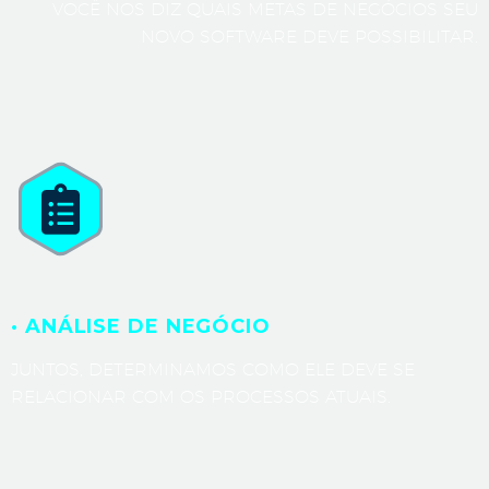
VOCÊ NOS DIZ QUAIS METAS DE NEGÓCIOS SEU
NOVO SOFTWARE DEVE POSSIBILITAR.
· ANÁLISE DE NEGÓCIO
JUNTOS, DETERMINAMOS COMO ELE DEVE SE
RELACIONAR COM OS PROCESSOS ATUAIS.