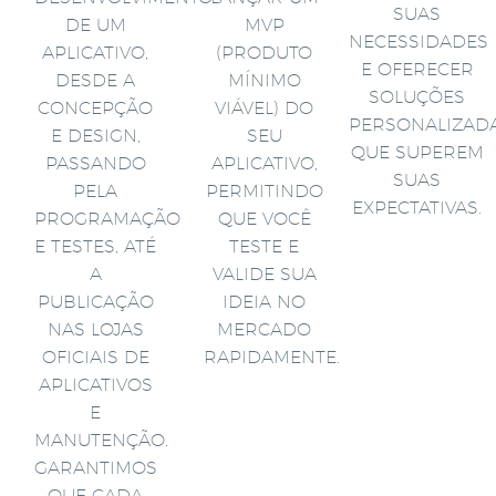
SUAS
DE UM
MVP
NECESSIDADES
APLICATIVO,
(PRODUTO
E OFERECER
DESDE A
MÍNIMO
SOLUÇÕES
CONCEPÇÃO
VIÁVEL) DO
PERSONALIZAD
E DESIGN,
SEU
QUE SUPEREM
PASSANDO
APLICATIVO,
SUAS
PELA
PERMITINDO
EXPECTATIVAS.
PROGRAMAÇÃO
QUE VOCÊ
E TESTES, ATÉ
TESTE E
A
VALIDE SUA
PUBLICAÇÃO
IDEIA NO
NAS LOJAS
MERCADO
OFICIAIS DE
RAPIDAMENTE.
APLICATIVOS
E
MANUTENÇÃO.
GARANTIMOS
QUE CADA