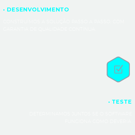
· DESENVOLVIMENTO
CONSTRUÍMOS A SOLUÇÃO PASSO A PASSO, COM
GARANTIA DE QUALIDADE CONTÍNUA.
· TESTE
DETERMINAMOS JUNTOS SE O SOFTWARE
FUNCIONA COMO DEVERIA.