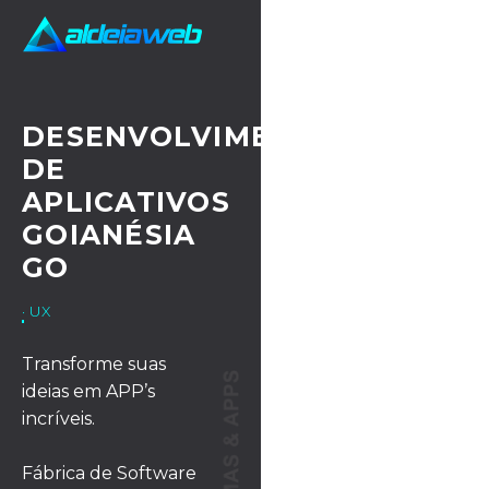
DESENVOLVIMENTO
DE
APLICATIVOS
GOIANÉSIA
GO
· UX/UI DESIGN
Transforme suas
ideias em APP’s
incríveis.
Fábrica de Software