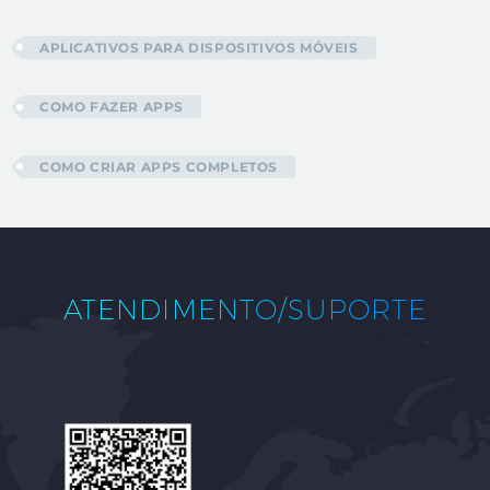
APLICATIVOS PARA DISPOSITIVOS MÓVEIS
COMO FAZER APPS
COMO CRIAR APPS COMPLETOS
ATENDIMENTO/SUPORTE