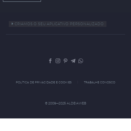
CRIAMOS O SEU APLICATIVO PERSONALIZADO
POLÍTICA DE PRIVACIDADE E COOKIES
TRABALHE CONOSCO
© 2009—2025 ALDEIAWEB