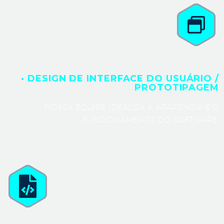
· DESIGN DE INTERFACE DO USUÁRIO /
PROTOTIPAGEM
NOSSA EQUIPE IDEALIZA A APARÊNCIA E O
FUNCIONAMENTO DO SOFTWARE.