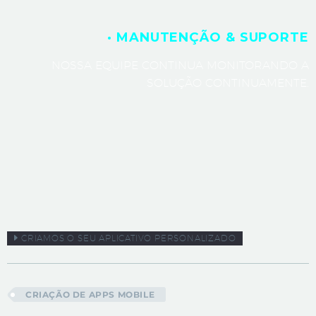
· MANUTENÇÃO & SUPORTE
NOSSA EQUIPE CONTINUA MONITORANDO A
SOLUÇÃO CONTINUAMENTE.
CRIAMOS O SEU APLICATIVO PERSONALIZADO
CRIAÇÃO DE APPS MOBILE