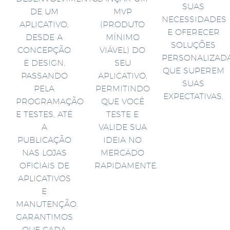
SUAS
DE UM
MVP
NECESSIDADES
APLICATIVO,
(PRODUTO
E OFERECER
DESDE A
MÍNIMO
SOLUÇÕES
CONCEPÇÃO
VIÁVEL) DO
PERSONALIZAD
E DESIGN,
SEU
QUE SUPEREM
PASSANDO
APLICATIVO,
SUAS
PELA
PERMITINDO
EXPECTATIVAS.
PROGRAMAÇÃO
QUE VOCÊ
E TESTES, ATÉ
TESTE E
A
VALIDE SUA
PUBLICAÇÃO
IDEIA NO
NAS LOJAS
MERCADO
OFICIAIS DE
RAPIDAMENTE.
APLICATIVOS
E
MANUTENÇÃO.
GARANTIMOS
QUE CADA