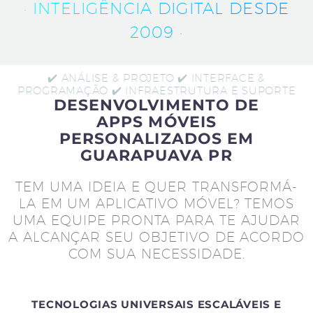
· INTELIGÊNCIA DIGITAL DESDE
2009 ·
✔️ ANÁLISE & PROJETO ✔️ INTERFACE &
PROGRAMAÇÃO ✔️ INFRAESTRUTURA E SUPORTE
DESENVOLVIMENTO DE
APPS MÓVEIS
PERSONALIZADOS EM
GUARAPUAVA PR
TEM UMA IDEIA E QUER TRANSFORMÁ-
LA EM UM APLICATIVO MÓVEL? TEMOS
UMA EQUIPE PRONTA PARA TE AJUDAR
A ALCANÇAR SEU OBJETIVO DE ACORDO
COM SUA NECESSIDADE.
TECNOLOGIAS UNIVERSAIS ESCALÁVEIS E