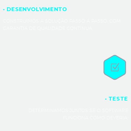
· DESENVOLVIMENTO
CONSTRUÍMOS A SOLUÇÃO PASSO A PASSO, COM
GARANTIA DE QUALIDADE CONTÍNUA.
· TESTE
DETERMINAMOS JUNTOS SE O SOFTWARE
FUNCIONA COMO DEVERIA.