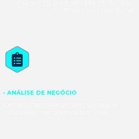
VOCÊ NOS DIZ QUAIS METAS DE NEGÓCIOS SEU
NOVO SOFTWARE DEVE POSSIBILITAR.
· ANÁLISE DE NEGÓCIO
JUNTOS, DETERMINAMOS COMO ELE DEVE SE
RELACIONAR COM OS PROCESSOS ATUAIS.