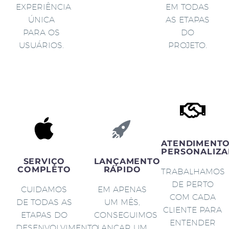
EXPERIÊNCIA
EM TODAS
ÚNICA
AS ETAPAS
PARA OS
DO
USUÁRIOS.
PROJETO.
ATENDIMENT
PERSONALIZA
SERVIÇO
LANÇAMENTO
COMPLETO
RÁPIDO
TRABALHAMOS
DE PERTO
CUIDAMOS
EM APENAS
COM CADA
DE TODAS AS
UM MÊS,
CLIENTE PARA
ETAPAS DO
CONSEGUIMOS
ENTENDER
DESENVOLVIMENTO
LANÇAR UM