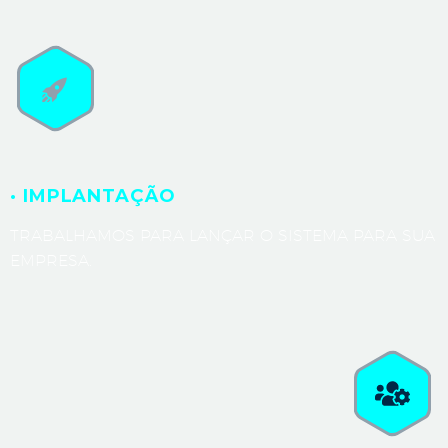
· IMPLANTAÇÃO
TRABALHAMOS PARA LANÇAR O SISTEMA PARA SUA
EMPRESA.