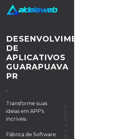
DESENVOLVIMENTO
DE
APLICATIVOS
GUARAPUAVA
PR
· UX/UI DESIGN
Transforme suas
ideias em APP’s
incríveis.
Fábrica de Software