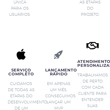
ÚNICA
AS ETAPAS
PARA OS
DO
USUÁRIOS.
PROJETO.
ATENDIMENT
PERSONALIZA
SERVIÇO
LANÇAMENTO
COMPLETO
RÁPIDO
TRABALHAMOS
DE PERTO
CUIDAMOS
EM APENAS
COM CADA
DE TODAS AS
UM MÊS,
CLIENTE PARA
ETAPAS DO
CONSEGUIMOS
ENTENDER
DESENVOLVIMENTO
LANÇAR UM
SUAS
DE UM
MVP