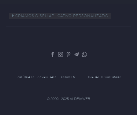
CRIAMOS O SEU APLICATIVO PERSONALIZADO
POLÍTICA DE PRIVACIDADE E COOKIES
TRABALHE CONOSCO
© 2009—2025 ALDEIAWEB