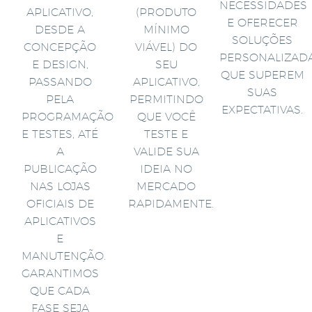
NECESSIDADES
APLICATIVO,
(PRODUTO
E OFERECER
DESDE A
MÍNIMO
SOLUÇÕES
CONCEPÇÃO
VIÁVEL) DO
PERSONALIZAD
E DESIGN,
SEU
QUE SUPEREM
PASSANDO
APLICATIVO,
SUAS
PELA
PERMITINDO
EXPECTATIVAS.
PROGRAMAÇÃO
QUE VOCÊ
E TESTES, ATÉ
TESTE E
A
VALIDE SUA
PUBLICAÇÃO
IDEIA NO
NAS LOJAS
MERCADO
OFICIAIS DE
RAPIDAMENTE.
APLICATIVOS
E
MANUTENÇÃO.
GARANTIMOS
QUE CADA
FASE SEJA