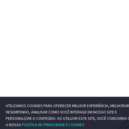
UTILIZAMOS COOKIES PARA OFERECER MELHOR EXPERIÊNCIA, MELHORAR
DESEMPENHO, ANALISAR COMO VOCÊ INTERAGE EM NOSSO SITE E
PERSONALIZAR O CONTEÚDO. AO UTILIZAR ESTE SITE, VOCÊ CONCORDA
A NOSSA
POLÍTICA DE PRIVACIDADE E COOKIES