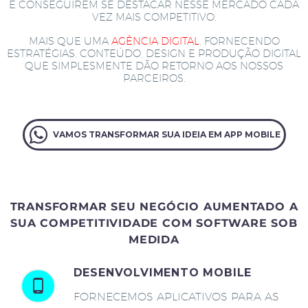
E CONSEGUIREM SE DESTACAR NESSE MERCADO CADA
VEZ MAIS COMPETITIVO.
MAIS QUE UMA
AGÊNCIA DIGITAL
, FORNECENDO
ESTRATÉGIAS, CONTEÚDO, DESIGN E PRODUÇÃO DIGITAL
QUE SIMPLESMENTE DÃO RETORNO AOS NOSSOS
PARCEIROS.
VAMOS TRANSFORMAR SUA IDEIA EM APP MOBILE
TRANSFORMAR SEU NEGÓCIO AUMENTADO A
SUA COMPETITIVIDADE COM SOFTWARE SOB
MEDIDA
DESENVOLVIMENTO MOBILE
FORNECEMOS APLICATIVOS PARA AS