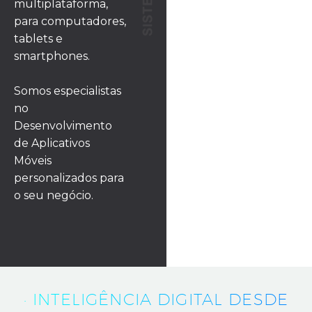
multiplataforma,
para computadores,
tablets e
smartphones.
Somos especialistas
no
Desenvolvimento
de Aplicativos
Móveis
personalizados para
o seu negócio.
· INTELIGÊNCIA DIGITAL DESDE