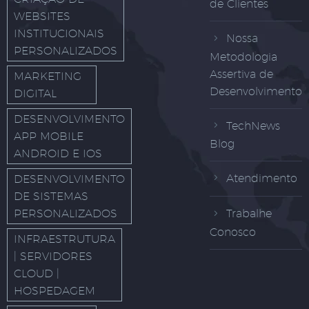
de Clientes
WEBSITES
INSTITUCIONAIS
Nossa
PERSONALIZADOS
Metodologia
Assertiva de
MARKETING
Desenvolvimento
DIGITAL
DESENVOLVIMENTO
TechNews
APP MOBILE
Blog
ANDROID E IOS
Atendimento
DESENVOLVIMENTO
DE SISTEMAS
PERSONALIZADOS
Trabalhe
Conosco
INFRAESTRUTURA
| SERVIDORES
CLOUD |
HOSPEDAGEM