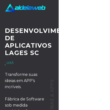
DESENVOLVIMENTO
DE
APLICATIVOS
LAGES SC
· UX/UI DESIGN
Transforme suas
ideias em APP’s
incríveis.
Fábrica de Software
sob medida