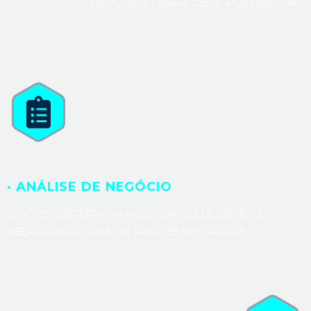
NOVO SOFTWARE DEVE POSSIBILITAR.
· ANÁLISE DE NEGÓCIO
JUNTOS, DETERMINAMOS COMO ELE DEVE SE
RELACIONAR COM OS PROCESSOS ATUAIS.