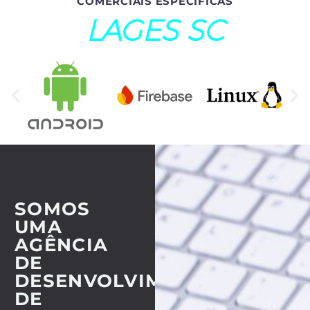
COMERCIAIS ESPECÍFICAS
LAGES SC
SOMOS
UMA
AGÊNCIA
DE
DESENVOLVIMENTO
DE