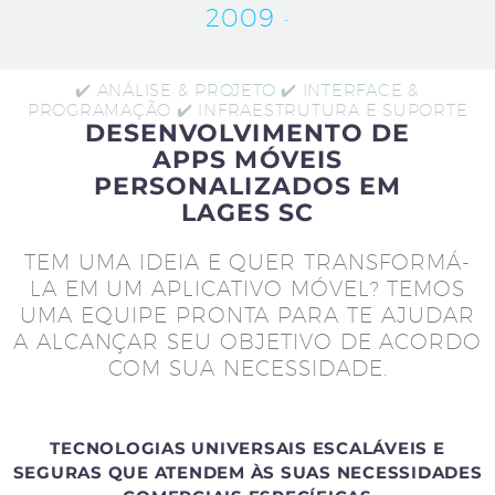
2009 ·
✔️ ANÁLISE & PROJETO ✔️ INTERFACE &
PROGRAMAÇÃO ✔️ INFRAESTRUTURA E SUPORTE
DESENVOLVIMENTO DE
APPS MÓVEIS
PERSONALIZADOS EM
LAGES SC
TEM UMA IDEIA E QUER TRANSFORMÁ-
LA EM UM APLICATIVO MÓVEL? TEMOS
UMA EQUIPE PRONTA PARA TE AJUDAR
A ALCANÇAR SEU OBJETIVO DE ACORDO
COM SUA NECESSIDADE.
TECNOLOGIAS UNIVERSAIS ESCALÁVEIS E
SEGURAS QUE ATENDEM ÀS SUAS NECESSIDADES