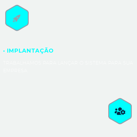
· IMPLANTAÇÃO
TRABALHAMOS PARA LANÇAR O SISTEMA PARA SUA
EMPRESA.