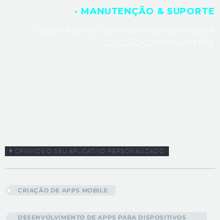
· MANUTENÇÃO & SUPORTE
NOSSA EQUIPE CONTINUA MONITORANDO A
SOLUÇÃO CONTINUAMENTE.
CRIAMOS O SEU APLICATIVO PERSONALIZADO
CRIAÇÃO DE APPS MOBILE
DESENVOLVIMENTO DE APPS PARA DISPOSITIVOS