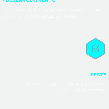
· DESENVOLVIMENTO
CONSTRUÍMOS A SOLUÇÃO PASSO A PASSO, COM
GARANTIA DE QUALIDADE CONTÍNUA.
· TESTE
DETERMINAMOS JUNTOS SE O SOFTWARE
FUNCIONA COMO DEVERIA.