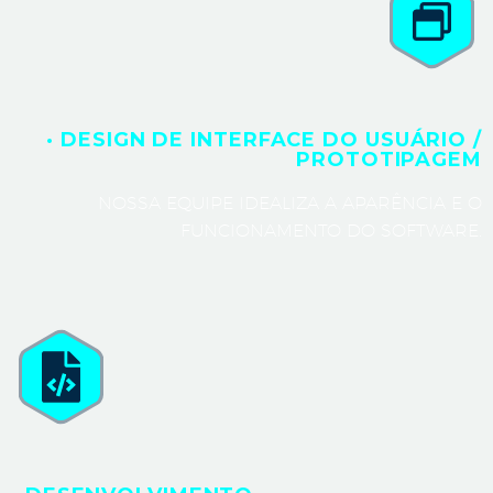
· DESIGN DE INTERFACE DO USUÁRIO /
PROTOTIPAGEM
NOSSA EQUIPE IDEALIZA A APARÊNCIA E O
FUNCIONAMENTO DO SOFTWARE.