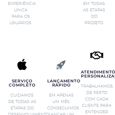
EXPERIÊNCIA
EM TODAS
ÚNICA
AS ETAPAS
PARA OS
DO
USUÁRIOS.
PROJETO.
ATENDIMENT
PERSONALIZA
SERVIÇO
LANÇAMENTO
COMPLETO
RÁPIDO
TRABALHAMOS
DE PERTO
CUIDAMOS
EM APENAS
COM CADA
DE TODAS AS
UM MÊS,
CLIENTE PARA
ETAPAS DO
CONSEGUIMOS
ENTENDER
DESENVOLVIMENTO
LANÇAR UM