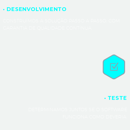
· DESENVOLVIMENTO
CONSTRUÍMOS A SOLUÇÃO PASSO A PASSO, COM
GARANTIA DE QUALIDADE CONTÍNUA.
· TESTE
DETERMINAMOS JUNTOS SE O SOFTWARE
FUNCIONA COMO DEVERIA.