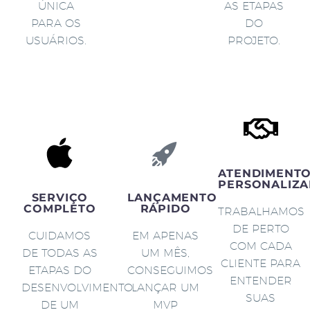
ÚNICA
AS ETAPAS
PARA OS
DO
USUÁRIOS.
PROJETO.
ATENDIMENT
PERSONALIZA
SERVIÇO
LANÇAMENTO
COMPLETO
RÁPIDO
TRABALHAMOS
DE PERTO
CUIDAMOS
EM APENAS
COM CADA
DE TODAS AS
UM MÊS,
CLIENTE PARA
ETAPAS DO
CONSEGUIMOS
ENTENDER
DESENVOLVIMENTO
LANÇAR UM
SUAS
DE UM
MVP