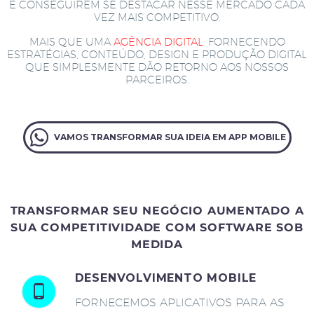
E CONSEGUIREM SE DESTACAR NESSE MERCADO CADA
VEZ MAIS COMPETITIVO.
MAIS QUE UMA
AGÊNCIA DIGITAL
, FORNECENDO
ESTRATÉGIAS, CONTEÚDO, DESIGN E PRODUÇÃO DIGITAL
QUE SIMPLESMENTE DÃO RETORNO AOS NOSSOS
PARCEIROS.
VAMOS TRANSFORMAR SUA IDEIA EM APP MOBILE
TRANSFORMAR SEU NEGÓCIO AUMENTADO A
SUA COMPETITIVIDADE COM SOFTWARE SOB
MEDIDA
DESENVOLVIMENTO MOBILE
FORNECEMOS APLICATIVOS PARA AS