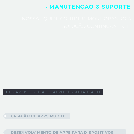
· MANUTENÇÃO & SUPORTE
NOSSA EQUIPE CONTINUA MONITORANDO A
SOLUÇÃO CONTINUAMENTE.
CRIAMOS O SEU APLICATIVO PERSONALIZADO
CRIAÇÃO DE APPS MOBILE
DESENVOLVIMENTO DE APPS PARA DISPOSITIVOS