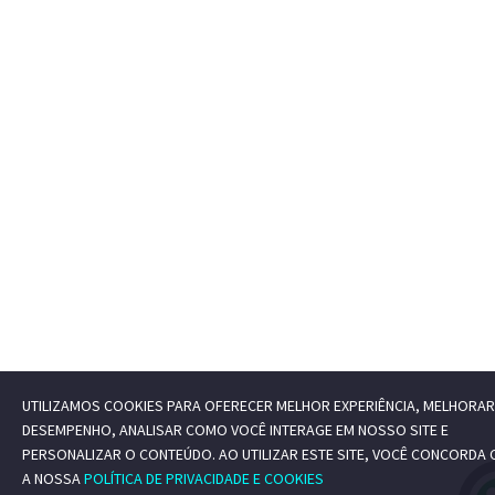
UTILIZAMOS COOKIES PARA OFERECER MELHOR EXPERIÊNCIA, MELHORAR
DESEMPENHO, ANALISAR COMO VOCÊ INTERAGE EM NOSSO SITE E
PERSONALIZAR O CONTEÚDO. AO UTILIZAR ESTE SITE, VOCÊ CONCORDA
A NOSSA
POLÍTICA DE PRIVACIDADE E COOKIES