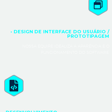
· DESIGN DE INTERFACE DO USUÁRIO /
PROTOTIPAGEM
NOSSA EQUIPE IDEALIZA A APARÊNCIA E O
FUNCIONAMENTO DO SOFTWARE.