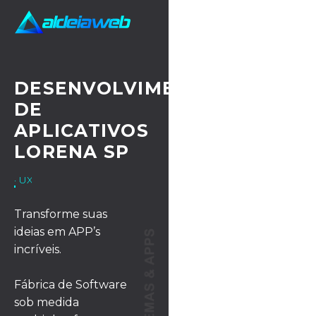
DESENVOLVIMENTO
DE
APLICATIVOS
LORENA SP
· UX/UI DESIGN
Transforme suas
ideias em APP’s
incríveis.
Fábrica de Software
sob medida