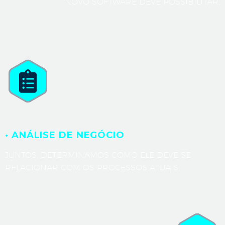
NOVO SOFTWARE DEVE POSSIBILITAR.
· ANÁLISE DE NEGÓCIO
JUNTOS, DETERMINAMOS COMO ELE DEVE SE
RELACIONAR COM OS PROCESSOS ATUAIS.