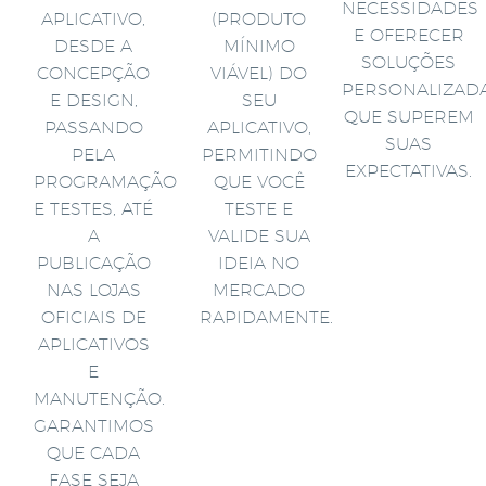
NECESSIDADES
APLICATIVO,
(PRODUTO
E OFERECER
DESDE A
MÍNIMO
SOLUÇÕES
CONCEPÇÃO
VIÁVEL) DO
PERSONALIZAD
E DESIGN,
SEU
QUE SUPEREM
PASSANDO
APLICATIVO,
SUAS
PELA
PERMITINDO
EXPECTATIVAS.
PROGRAMAÇÃO
QUE VOCÊ
E TESTES, ATÉ
TESTE E
A
VALIDE SUA
PUBLICAÇÃO
IDEIA NO
NAS LOJAS
MERCADO
OFICIAIS DE
RAPIDAMENTE.
APLICATIVOS
E
MANUTENÇÃO.
GARANTIMOS
QUE CADA
FASE SEJA