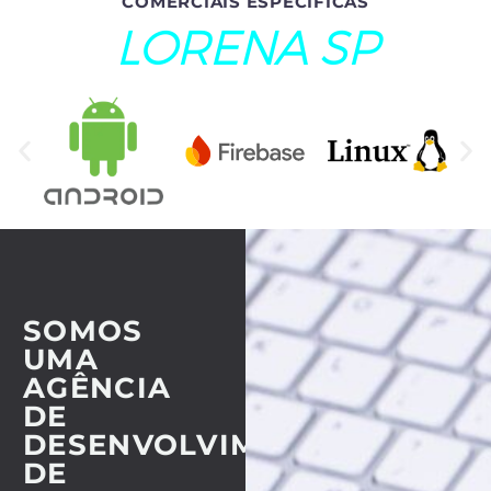
COMERCIAIS ESPECÍFICAS
LORENA SP
SOMOS
UMA
AGÊNCIA
DE
DESENVOLVIMENTO
DE