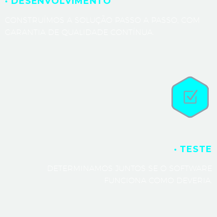
· DESENVOLVIMENTO
CONSTRUÍMOS A SOLUÇÃO PASSO A PASSO, COM
GARANTIA DE QUALIDADE CONTÍNUA.
· TESTE
DETERMINAMOS JUNTOS SE O SOFTWARE
FUNCIONA COMO DEVERIA.