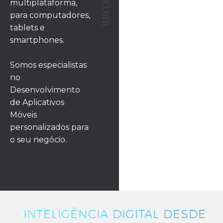
multiplataforma,
para computadores,
tablets e
smartphones.
Somos especialistas
no
Desenvolvimento
de Aplicativos
Móveis
personalizados para
o seu negócio.
· INTELIGÊNCIA DIGITAL DESDE