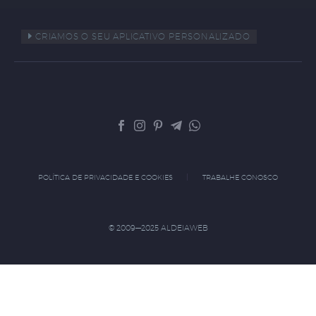
CRIAMOS O SEU APLICATIVO PERSONALIZADO
POLÍTICA DE PRIVACIDADE E COOKIES
TRABALHE CONOSCO
© 2009—2025 ALDEIAWEB