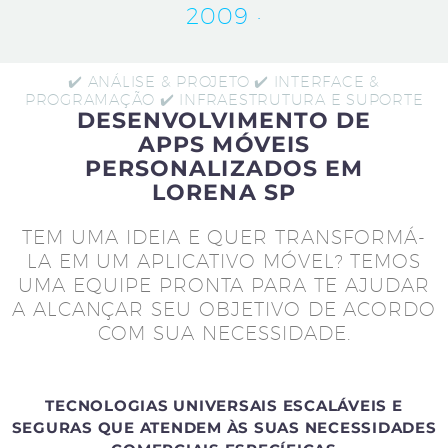
2009 ·
✔️ ANÁLISE & PROJETO ✔️ INTERFACE &
PROGRAMAÇÃO ✔️ INFRAESTRUTURA E SUPORTE
DESENVOLVIMENTO DE
APPS MÓVEIS
PERSONALIZADOS EM
LORENA SP
TEM UMA IDEIA E QUER TRANSFORMÁ-
LA EM UM APLICATIVO MÓVEL? TEMOS
UMA EQUIPE PRONTA PARA TE AJUDAR
A ALCANÇAR SEU OBJETIVO DE ACORDO
COM SUA NECESSIDADE.
TECNOLOGIAS UNIVERSAIS ESCALÁVEIS E
SEGURAS QUE ATENDEM ÀS SUAS NECESSIDADES