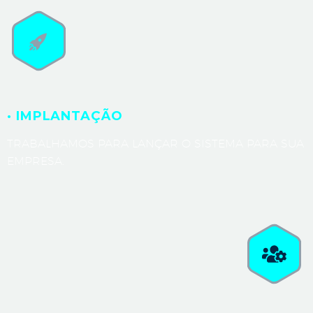
· IMPLANTAÇÃO
TRABALHAMOS PARA LANÇAR O SISTEMA PARA SUA
EMPRESA.