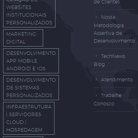
de Clientes
WEBSITES
INSTITUCIONAIS
Nossa
PERSONALIZADOS
Metodologia
Assertiva de
MARKETING
Desenvolvimento
DIGITAL
DESENVOLVIMENTO
TechNews
APP MOBILE
Blog
ANDROID E IOS
Atendimento
DESENVOLVIMENTO
DE SISTEMAS
PERSONALIZADOS
Trabalhe
Conosco
INFRAESTRUTURA
| SERVIDORES
CLOUD |
HOSPEDAGEM