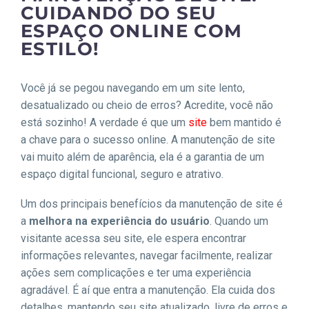
CUIDANDO DO SEU
ESPAÇO ONLINE COM
ESTILO!
Você já se pegou navegando em um site lento,
desatualizado ou cheio de erros? Acredite, você não
está sozinho! A verdade é que um
site
bem mantido é
a chave para o sucesso online. A manutenção de site
vai muito além de aparência, ela é a garantia de um
espaço digital funcional, seguro e atrativo.
Um dos principais benefícios da manutenção de site é
a
melhora na experiência do usuário
. Quando um
visitante acessa seu site, ele espera encontrar
informações relevantes, navegar facilmente, realizar
ações sem complicações e ter uma experiência
agradável. É aí que entra a manutenção. Ela cuida dos
detalhes, mantendo seu site atualizado, livre de erros e