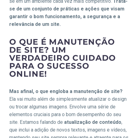
se em um ambiente cada vez mais competitivo.
Trata-
se de um conjunto de práticas e ações que visam
garantir o bom funcionamento, a segurança e a
relevância de um site.
O QUE É MANUTENÇÃO
DE SITE? UM
VERDADEIRO CUIDADO
PARA O SUCESSO
ONLINE!
Mas afinal, o que engloba a
manutenção de site
?
Ela vai muito além de simplesmente atualizar o design
ou trocar algumas imagens. Envolve uma série de
elementos cruciais para o bom desempenho do seu
site. Estamos falando de
atualização de conteúdo
,
que inclui a adição de novos textos, imagens e vídeos,
mantendo seu site sempre relevante e atraente para os